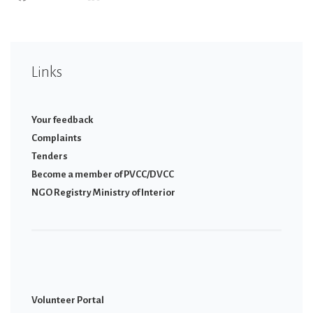
Links
Your feedback
Complaints
Tenders
Become a member of PVCC/DVCC
NGO Registry Ministry of Interior
Volunteer Portal