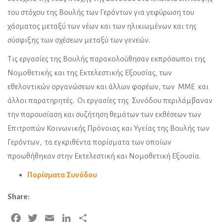
του στόχου της Βουλής των Γερόντων για γεφύρωση του
χάσματος μεταξύ των νέων και των ηλικιωμένων και της
σύσφιξης των σχέσεων μεταξύ των γενεών.
Τις εργασίες της Βουλής παρακολούθησαν εκπρόσωποι της
Νομοθετικής και της Εκτελεστικής Εξουσίας, των
εθελοντικών οργανώσεων και άλλων φορέων, των ΜΜΕ και
άλλοι παρατηρητές. Οι εργασίες της Συνόδου περιλάμβαναν
την παρουσίαση και συζήτηση θεμάτων των εκθέσεων των
Επιτροπών Κοινωνικής Πρόνοιας και Υγείας της Βουλής των
Γερόντων, τα εγκριθέντα πορίσματα των οποίων
προωθήθηκαν στην Εκτελεστική και Νομοθετική Εξουσία.
Πορίσματα Συνόδου
Share:
Facebook
Twitter
Email
LinkedIn
Share