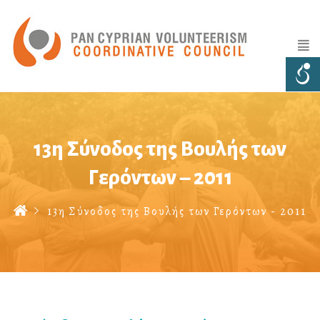
13η Σύνοδος της Βουλής των
Γερόντων – 2011
13η Σύνοδος της Βουλής των Γερόντων - 2011