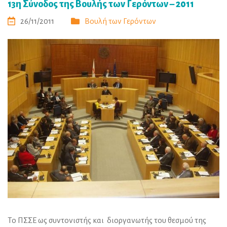
13η Σύνοδος της Βουλής των Γερόντων – 2011
26/11/2011
Βουλή των Γερόντων
Το ΠΣΣΕ ως συντονιστής και διοργανωτής του θεσμού της