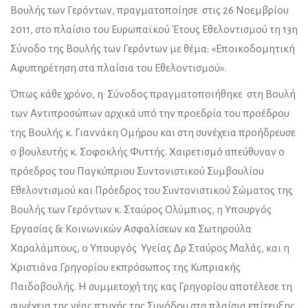
Βουλής των Γερόντων, πραγματοποίησε στις 26 Νοεμβρίου
2011, στο πλαίσιο του Ευρωπαϊκού Έτους Εθελοντισμού τη 13η
Σύνοδο της Βουλής των Γερόντων με θέμα: «Εποικοδομητική
Αφυπηρέτηση στα πλαίσια του Εθελοντισμού».
Όπως κάθε χρόνο, η Σύνοδος πραγματοποιήθηκε στη Βουλή
των Αντιπροσώπων αρχικά υπό την προεδρία του προέδρου
της Βουλής κ. Γιαννάκη Ομήρου και στη συνέχεια προήδρευσε
ο βουλευτής κ. Σοφοκλής Φυττής. Χαιρετισμό απεύθυναν ο
πρόεδρος του Παγκύπριου Συντονιστικού Συμβουλίου
Εθελοντισμού και Πρόεδρος του Συντονιστικού Σώματος της
Βουλής των Γερόντων κ. Σταύρος Ολύμπιος, η Υπουργός
Εργασίας & Κοινωνικών Ασφαλίσεων κα Σωτηρούλα
Χαραλάμπους, ο Υπουργός Υγείας Δρ Σταύρος Μαλάς, και η
Χριστιάνα Γρηγορίου εκπρόσωπος της Κυπριακής
Παιδοβουλής. Η συμμετοχή της κας Γρηγορίου αποτέλεσε τη
συνέχεια της νέας πτυχής της Συνόδου στα πλαίσια επίτευξης