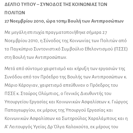
ΔΕΛΤΙΟ ΤΥΠΟΥ – ΣΥΝΟΔΟΣ ΤΗΣ ΚΟΙΝΩΝΙΑΣ ΤΩΝ
ΠΟΛΙΤΩΝ
27 Νοεμβρίου 2010, ώρα 10πμ Βουλή των Αντιπροσώπων
Με μεγάλη επιτυχία πραγματοποιήθηκε σήμερα 27
Νοεμβρίου 2010, η Σύνοδος της Κοινωνίας των Πολιτών από
το Παγκύπριο Συντονιστικό Συμβούλιο Εθελοντισμού (ΠΣΣΕ)
στη Βουλή των Αντιπροσώπων.
Μετά από σύντομο χαιρετισμό και κήρυξη των εργασιών της
Συνόδου από τον Πρόεδρο της Βουλής των Αντιπροσώπων κ.
Μάριο Κάρογιαν, χαιρετισμό απεύθυναν ο Πρόεδρος του
ΠΣΣΕ κ. Σταύρος Ολύμπιος, ο Γενικός Διευθυντής του
Υπουργείου Εργασίας και Κοινωνικών Ασφαλίσεων κ. Γιώργος
Παπαγεωργίου, εκ μέρους της Υπουργού Εργασίας και
Κοινωνικών Ασφαλίσεων κα Σωτηρούλας Χαραλάμπους και η
Α’ Λειτουργός Υγείας Δρ Όλγα Καλακούτα, εκ μέρους του