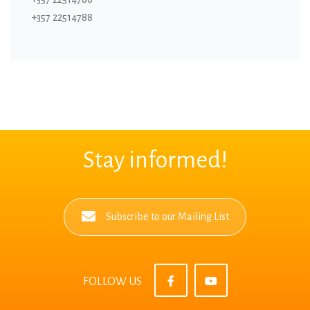
+357 22514788
Stay informed!
Subscribe to our Mailing List
FOLLOW US