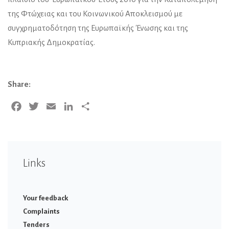
της Φτώχειας και του Κοινωνικού Αποκλεισμού με
συγχρηματοδότηση της Ευρωπαϊκής Ένωσης και της
Κυπριακής Δημοκρατίας.
Share:
Facebook
Twitter
Email
LinkedIn
Share
Links
Your feedback
Complaints
Tenders