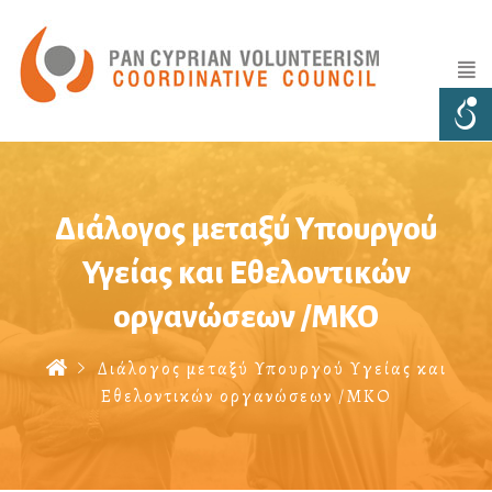
Διάλογος μεταξύ Υπουργού
Υγείας και Εθελοντικών
οργανώσεων /ΜΚΟ
Διάλογος μεταξύ Υπουργού Υγείας και
Εθελοντικών οργανώσεων /ΜΚΟ