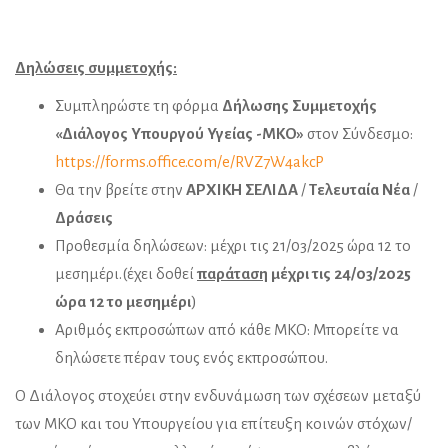
Δηλώσεις συμμετοχής:
Συμπληρώστε τη φόρμα
Δήλωσης Συμμετοχής
«Διάλογος Υπουργού Υγείας -ΜΚΟ»
στον Σύνδεσμο:
https://forms.office.com/e/RVZ7W4akcP
Θα την βρείτε στην
ΑΡΧΙΚΗ ΣΕΛΙΔΑ
/
Τελευταία Νέα
/
Δράσεις
Προθεσμία δηλώσεων: μέχρι τις 21/03/2025 ώρα 12 το
μεσημέρι.(έχει δοθεί
παράταση
μέχρι τις 24/03/2025
ώρα 12 το μεσημέρι
)
Αριθμός εκπροσώπων από κάθε ΜΚΟ: Μπορείτε να
δηλώσετε πέραν τους ενός εκπροσώπου.
Ο Διάλογος στοχεύει στην ενδυνάμωση των σχέσεων μεταξύ
των ΜΚΟ και του Υπουργείου για επίτευξη κοινών στόχων/