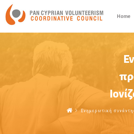
Home
Εν
πρ
Ιονί
Ενημερωτική συνάντησ