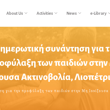
About Us
Activities
News
e-Library
ημερωτική συνάντηση για 
οφύλαξη των παιδιών στην
ζουσα Ακτινοβολία, Λιοπέτρι
η για την προφύλαξη των παιδιών στην Μη Ιονίζουσα 