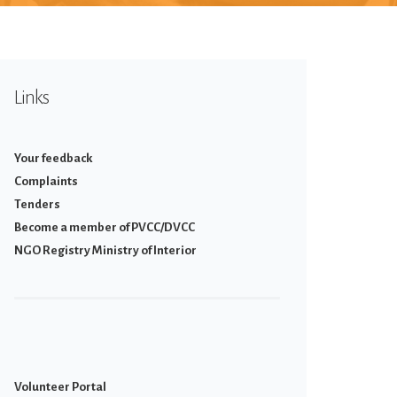
Links
Your feedback
Complaints
Tenders
Become a member of PVCC/DVCC
NGO Registry Ministry of Interior
Volunteer Portal