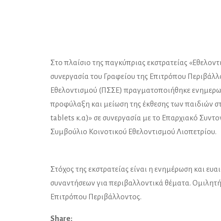
Στο πλαίσιο της παγκύπριας εκστρατείας «Εθελοντι
συνεργασία του Γραφείου της Επιτρόπου Περιβάλλ
Εθελοντισμού (ΠΣΣΕ) πραγματοποιήθηκε ενημερωτικ
προφύλαξη και μείωση της έκθεσης των παιδιών στ
tablets κ.α)» σε συνεργασία με το Επαρχιακό Συν
Συμβούλιο Κοινοτικού Εθελοντισμού Λιοπετρίου.
Στόχος της εκστρατείας είναι η ενημέρωση και ε
συναντήσεων για περιβαλλοντικά θέματα. Ομιλητής
Επιτρόπου Περιβάλλοντος.
Share: