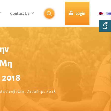
Contact Us
Login
την
 Μη
 2018
Ακτινοβολία, Λιοπέτρι 2018