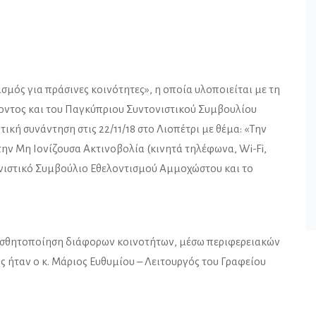
σμός για πράσινες κοινότητες», η οποία υλοποιείται με τη
οντος και του Παγκύπριου Συντονιστικού Συμβουλίου
ή συνάντηση στις 22/11/18 στο Λιοπέτρι με θέμα: «Την
ην Μη Ιονίζουσα Ακτινοβολία (κινητά τηλέφωνα, Wi-Fi,
τονιστικό Συμβούλιο Εθελοντισμού Αμμοχώστου και το
υαισθητοποίηση διάφορων κοινοτήτων, μέσω περιφερειακών
 ήταν ο κ. Μάριος Ευθυμίου – Λειτουργός του Γραφείου