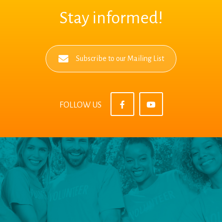
Stay informed!
Subscribe to our Mailing List
FOLLOW US