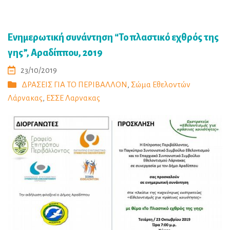
Ενημερωτική συνάντηση “Το πλαστικό εχθρός της
γης”, Αραδίππου, 2019
23/10/2019
ΔΡΑΣΕΙΣ ΓΙΑ ΤΟ ΠΕΡΙΒΑΛΛΟΝ
,
Σώμα Εθελοντών
Λάρνακας
,
ΕΣΣΕ Λαρνακας