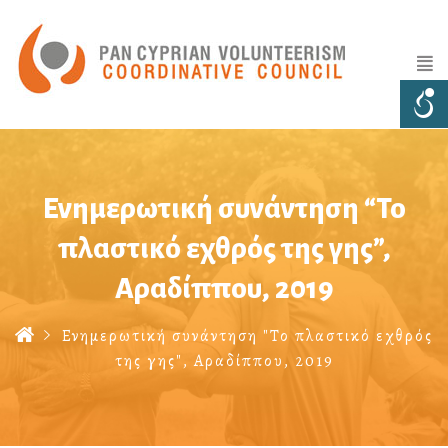
Ενημερωτική συνάντηση “Το
πλαστικό εχθρός της γης”,
Αραδίππου, 2019
Ενημερωτική συνάντηση "Το πλαστικό εχθρός
της γης", Αραδίππου, 2019