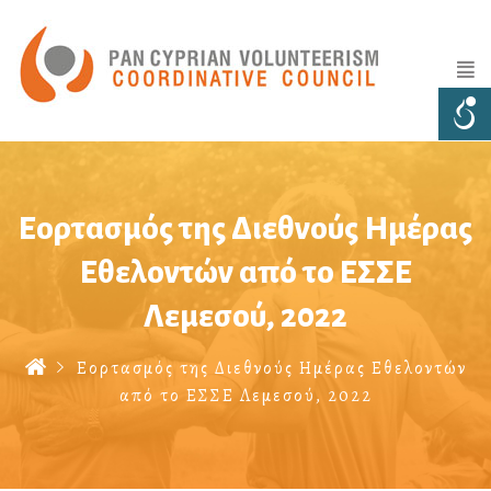
Εορτασμός της Διεθνούς Ημέρας
Εθελοντών από το ΕΣΣΕ
Λεμεσού, 2022
Εορτασμός της Διεθνούς Ημέρας Εθελοντών
από το ΕΣΣΕ Λεμεσού, 2022