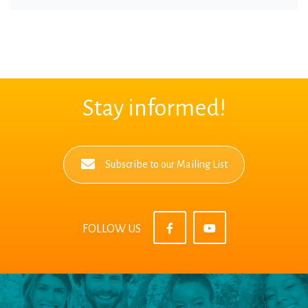
Stay informed!
Subscribe to our Mailing List
FOLLOW US