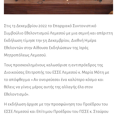
Στις 13 Δεκεμβρίου 2022 το Επαρχιακό Συντονιστικό
Συμβούλιο Εθελοντισμού Λεμεσού με μια σεμνή και απέριττη
Εκδήλωση τίμησε την 5η Δεκεμβρίου, Διεθνή Ημέρα
Εθελοντών στην Αίθουσα Εκδηλώσεων της Ιεράς
Μητροπόλεως Λεμεσού.
Τους προσκεκλημένους καλωσόρισε η αντιπρόεδρος της
Διοικούσας Επιτροπής του ΕΣΣΕ Λεμεσού κ. Μαρία Μότη με
το απόφθεγμα « Αν ονειρεύεσαι ένα καλύτερο κόσμο και
θέλεις να γίνεις μέρος αυτής της αλλαγής έλα στον
Εθελοντισμό».
Η εκδήλωση άρχισε με την προσφώνηση του Προέδρου του
ΕΣΣΕ Λεμεσού και Επίτιμου Προέδρου του ΠΣΣΕ κ. Σταύρου