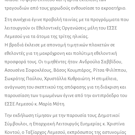
τραγουδιών από τους χορωδούς ενθουσίασε το ακροατήριο.
Στη συνέχεια έγινε προβολή ταινίας με τα προγράμματα που
λειτουργούν οι Εθελοντικές Οργανώσεις μέλη του ΕΣΣΕ
Λεμεσού για τα άτομα της τρίτης ηλικίας.
Η βραδιά έκλεισε με απονομή τιμητικών πλακετών σε
εθελοντές για τη μακρόχρονη και πολύτιμη εθελοντική
προσφορά τους. Οι τιμηθέντες ήταν: Ανδρούλα Σαββίδου,
Ασουσένα Σοφοκλέους, Βάσος Κουμπάρος, Ρίτσα Φιλίππου,
Σωκράτης Παύλου, Χρυστάλλα Κυθραιώτη. Η επιμέλεια,
ανάγνωση του σκεπτικού της απόφασης για τη διάκριση και
παρουσίαση των τιμωμένων έγινε από την αντιπρόεδρο του
ΕΣΣΕ Λεμεσού κ. Μαρία Μότη.
Την εκδήλωση τίμησαν με την παρουσία τους Δημοτικοί
Σύμβουλοι, η Επαρχιακή Λειτουργός Ευημερίας κ. Χριστίνα
Κοντού, ο Ταξίαρχος Λεμεσού, εκπρόσωπος της αστυνομίας