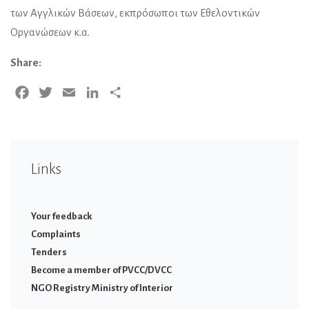
των Αγγλικών Βάσεων, εκπρόσωποι των Εθελοντικών
Οργανώσεων κ.α.
Share:
Facebook
Twitter
Email
LinkedIn
Share
Links
Your feedback
Complaints
Tenders
Become a member of PVCC/DVCC
NGO Registry Ministry of Interior