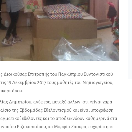
ης Διοικούσας Επιτροπής του Παγκύπριου Συντονιστικού
τις 19 Δεκεμβρίου 2017 τους μαθητές του Νηπιαγωγείου,
ζοκαρπάσου.
λίας Δημητρίου, ανέφερε, μεταξύ άλλων, ότι «είναι χαρά
λαίσιο της Εβδομάδας Εθελοντισμού και είναι υποχρέωση
πραγματικοί εθελοντές και το αποδεικνύουν καθημερινά στα
υμνασίου Ριζοκαρπάσου, κα Μορφία Ζάουρα, ευχαρίστησε