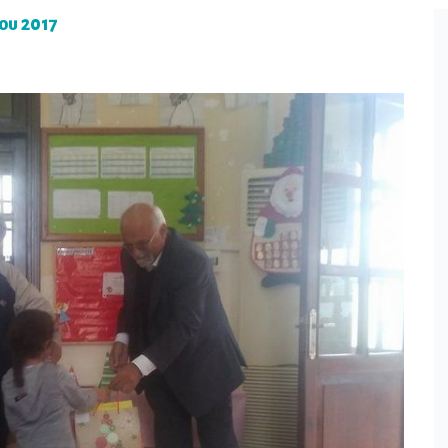
ου 2017