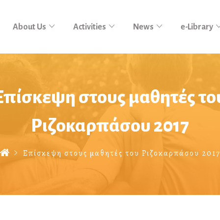
About Us
Activities
News
e-Library
Επίσκεψη στους μαθητές το
Ριζοκαρπάσου 2017
Επίσκεψη στους μαθητές του Ριζοκαρπάσου 201