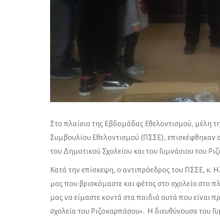
Στο πλαίσιο της Εβδομάδας Εθελοντισμού, μέλη τ
Συμβουλίου Εθελοντισμού (ΠΣΣΕ), επισκέφθηκαν σ
του Δημοτικού Σχολείου και του Γυμνάσιου του Ρι
Κατά την επίσκεψη, ο αντιπρόεδρος του ΠΣΣΕ, κ. Η
μας που βρισκόμαστε και φέτος στο σχολείο στο π
μας να είμαστε κοντά στα παιδιά αυτά που είναι 
σχολεία του Ριζοκαρπάσου». Η διευθύνουσα του Γ