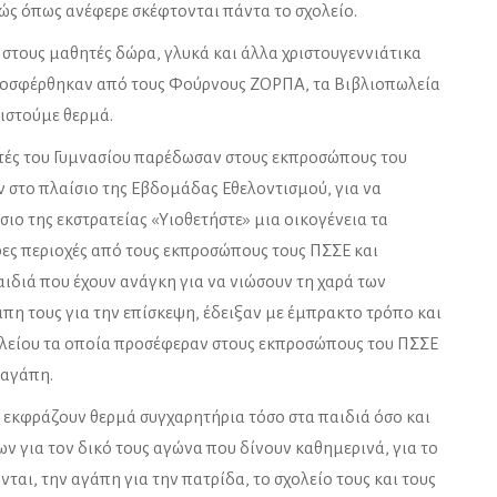
ώς όπως ανέφερε σκέφτονται πάντα το σχολείο.
στους μαθητές δώρα, γλυκά και άλλα χριστουγεννιάτικα
ροσφέρθηκαν από τους Φούρνους ΖΟΡΠΑ, τα Βιβλιοπωλεία
ιστούμε θερμά.
ητές του Γυμνασίου παρέδωσαν στους εκπροσώπους του
ν στο πλαίσιο της Εβδομάδας Εθελοντισμού, για να
ιο της εκστρατείας «Υιοθετήστε» μια οικογένεια τα
ρες περιοχές από τους εκπροσώπους τους ΠΣΣΕ και
διά που έχουν ανάγκη για να νιώσουν τη χαρά των
άπη τους για την επίσκεψη, έδειξαν με έμπρακτο τρόπο και
ολείου τα οποία προσέφεραν στους εκπροσώπους του ΠΣΣΕ
 αγάπη.
 εκφράζουν θερμά συγχαρητήρια τόσο στα παιδιά όσο και
ων για τον δικό τους αγώνα που δίνουν καθημερινά, για το
αι, την αγάπη για την πατρίδα, το σχολείο τους και τους