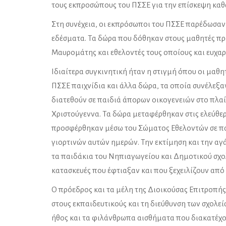
τους εκπροσώπους του ΠΣΣΕ για την επίσκεψη καθ
Στη συνέχεια, οι εκπρόσωποι του ΠΣΣΕ παρέδωσαν 
εδέσματα. Τα δώρα που δόθηκαν στους μαθητές π
Μαυρομάτης και εθελοντές τους οποίους και ευχαρ
Ιδιαίτερα συγκινητική ήταν η στιγμή όπου οι μαθ
ΠΣΣΕ παιχνίδια και άλλα δώρα, τα οποία συνέλεξα
διατεθούν σε παιδιά άπορων οικογενειών στο πλαίσ
Χριστούγεννα. Τα δώρα μεταφέρθηκαν στις ελεύθε
προσφέρθηκαν μέσω του Σώματος Εθελοντών σε παι
γιορτινών αυτών ημερών. Την εκτίμηση και την αγ
τα παιδάκια του Νηπιαγωγείου και Δημοτικού σχ
κατασκευές που έφτιαξαν και που ξεχειλίζουν από
Ο πρόεδρος και τα μέλη της Διοικούσας Επιτροπής
στους εκπαιδευτικούς και τη διεύθυνση των σχολεί
ήθος και τα φιλάνθρωπα αισθήματα που διακατέχοντ