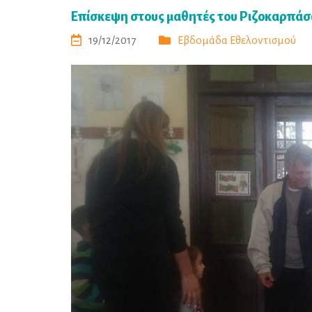
Επίσκεψη στους μαθητές του Ριζοκαρπάσ
19/12/2017
Εβδομάδα Εθελοντισμού