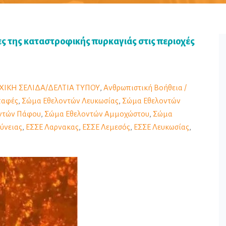
ς της καταστροφικής πυρκαγιάς στις περιοχές
ΧΙΚΗ ΣΕΛΙΔΑ/ΔΕΛΤΙΑ ΤΥΠΟΥ
,
Ανθρωπιστική Βοήθεια /
παφές
,
Σώμα Εθελοντών Λευκωσίας
,
Σώμα Εθελοντών
ντών Πάφου
,
Σώμα Εθελοντών Αμμοχώστου
,
Σώμα
ύνειας
,
ΕΣΣΕ Λαρνακας
,
ΕΣΣΕ Λεμεσός
,
ΕΣΣΕ Λευκωσίας
,