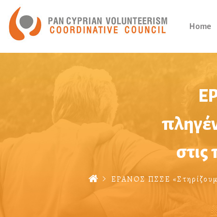
Home
ΕΡ
πληγέν
στις
ΕΡΑΝΟΣ ΠΣΣΕ «Στηρίζουμε