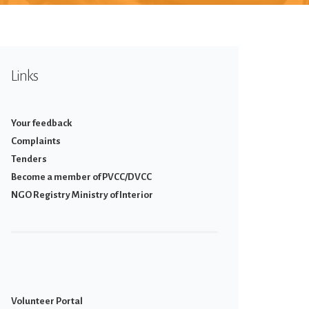
Links
Your feedback
Complaints
Tenders
Become a member of PVCC/DVCC
NGO Registry Ministry of Interior
Volunteer Portal