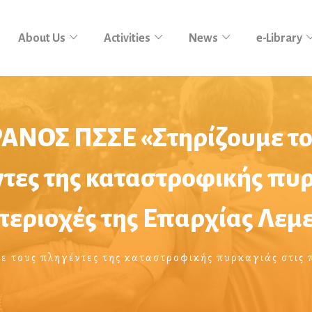
About Us
Activities
News
e-Library
ΑΝΟΣ ΠΣΣΕ «Στηρίζουμε τ
τες της καταστροφικής πυ
 περιοχές της Επαρχίας Λεμ
 τους πληγέντες της καταστροφικής πυρκαγιάς στις 