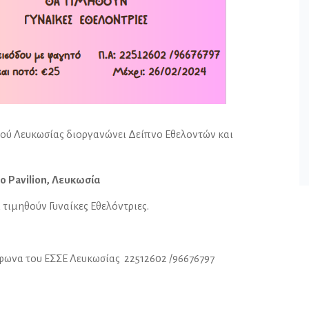
ού Λευκωσίας διοργανώνει Δείπνο Εθελοντών και
ο Pavilion, Λευκωσία
τιμηθούν Γυναίκες Εθελόντριες.
έφωνα του ΕΣΣΕ Λευκωσίας 22512602 /96676797