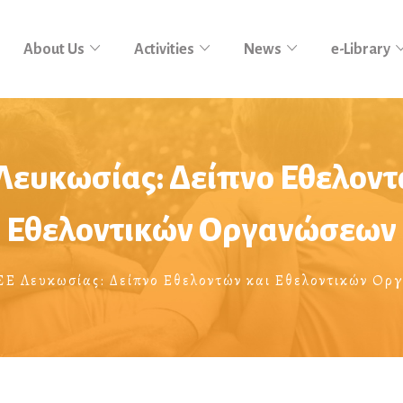
About Us
Activities
News
e-Library
Λευκωσίας: Δείπνο Εθελοντ
Εθελοντικών Οργανώσεων
ΣΕ Λευκωσίας: Δείπνο Εθελοντών και Εθελοντικών Ορ