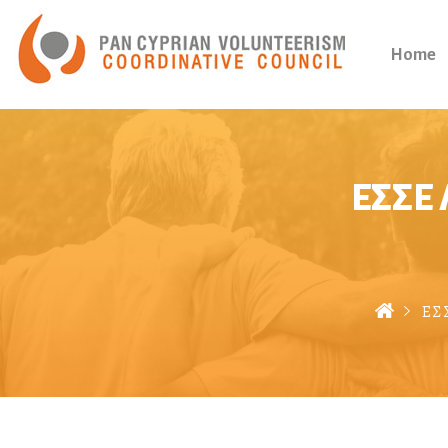
Home
ΕΣΣΕ 
ΕΣ