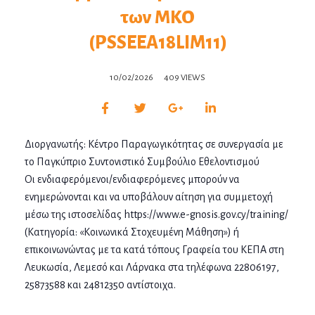
των ΜΚΟ
(PSSEEA18LIM11)
10/02/2026
409 VIEWS
Διοργανωτής: Κέντρο Παραγωγικότητας σε συνεργασία με
το Παγκύπριο Συντονιστικό Συμβούλιο Εθελοντισμού
Οι ενδιαφερόμενοι/ενδιαφερόμενες μπορούν να
ενημερώνονται και να υποβάλουν αίτηση για συμμετοχή
μέσω της ιστοσελίδας https://www.e-gnosis.gov.cy/training/
(Κατηγορία: «Κοινωνικά Στοχευμένη Μάθηση») ή
επικοινωνώντας με τα κατά τόπους Γραφεία του ΚΕΠΑ στη
Λευκωσία, Λεμεσό και Λάρνακα στα τηλέφωνα 22806197,
25873588 και 24812350 αντίστοιχα.