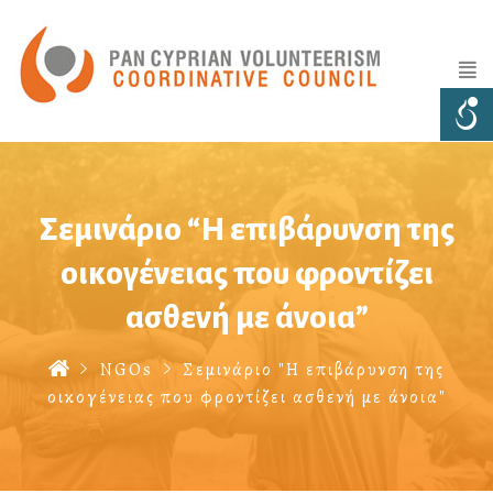
Σεμινάριο “Η επιβάρυνση της
οικογένειας που φροντίζει
ασθενή με άνοια”
NGOs
Σεμινάριο "Η επιβάρυνση της
οικογένειας που φροντίζει ασθενή με άνοια"