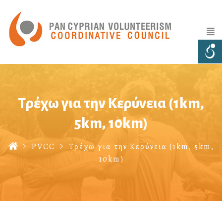
Τρέχω για την Κερύνεια (1km,
5km, 10km)
PVCC
Τρέχω για την Κερύνεια (1km, 5km,
10km)