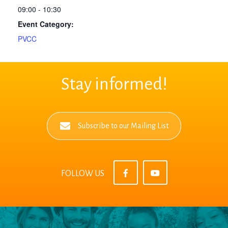
09:00 - 10:30
Event Category:
PVCC
Stay informed!
Subscribe to our Mailing List
FOLLOW US