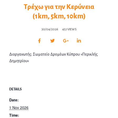
Τρέχω για την Κερύνεια
(1km, 5km, 10km)
30/04/2026
457 VIEWS
Διοργανωτής: Σωματείο Δρομέων Κύπρου «Περικλής
Δημητρίου»
DETAILS
Date:
1 Nov 2026
Time: