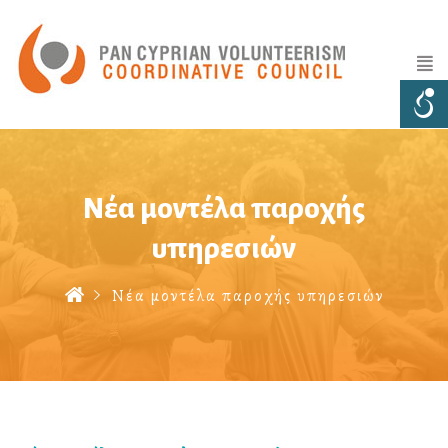
Νέα μοντέλα παροχής
υπηρεσιών
Νέα μοντέλα παροχής υπηρεσιών