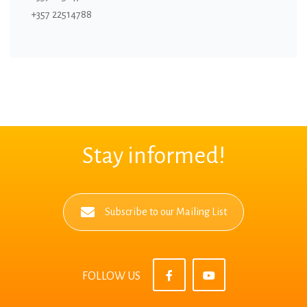
+357 22514788
Stay informed!
Subscribe to our Mailing List
FOLLOW US