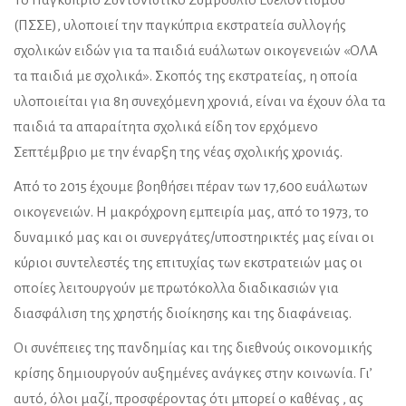
(ΠΣΣΕ), υλοποιεί την παγκύπρια εκστρατεία συλλογής
σχολικών ειδών για τα παιδιά ευάλωτων οικογενειών «ΟΛΑ
τα παιδιά με σχολικά». Σκοπός της εκστρατείας, η οποία
υλοποιείται για 8η συνεχόμενη χρονιά, είναι να έχουν όλα τα
παιδιά τα απαραίτητα σχολικά είδη τον ερχόμενο
Σεπτέμβριο με την έναρξη της νέας σχολικής χρονιάς.
Από το 2015 έχουμε βοηθήσει πέραν των 17,600 ευάλωτων
οικογενειών. Η μακρόχρονη εμπειρία μας, από το 1973, το
δυναμικό μας και οι συνεργάτες/υποστηρικτές μας είναι οι
κύριοι συντελεστές της επιτυχίας των εκστρατειών μας οι
οποίες λειτουργούν με πρωτόκολλα διαδικασιών για
διασφάλιση της χρηστής διοίκησης και της διαφάνειας.
Οι συνέπειες της πανδημίας και της διεθνούς οικονομικής
κρίσης δημιουργούν αυξημένες ανάγκες στην κοινωνία. Γι’
αυτό, όλοι μαζί, προσφέροντας ότι μπορεί ο καθένας , ας