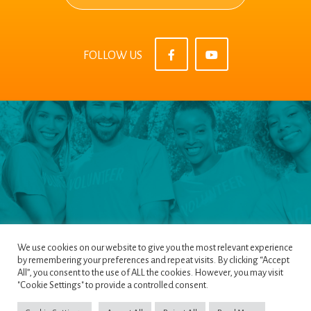
FOLLOW US
We use cookies on our website to give you the most relevant experience
by remembering your preferences and repeat visits. By clicking “Accept
All”, you consent to the use of ALL the cookies. However, you may visit
Pages
|
Privacy Policy
|
Terms & Conditions
|
"Cookie Settings" to provide a controlled consent.
Cookie Policy