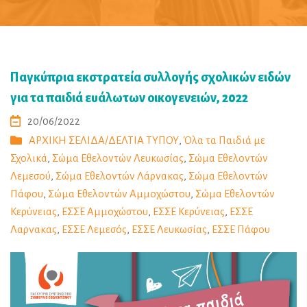
Παγκύπρια εκστρατεία συλλογής σχολικών ειδών
για τα παιδιά ευάλωτων οικογενειών, 2022
20/06/2022
ΑΡΧΙΚΗ ΣΕΛΙΔΑ/ΔΕΛΤΙΑ ΤΥΠΟΥ
,
Όλα τα Παιδιά με
Σχολικά
,
Σώμα Εθελοντών Λευκωσίας
,
Σώμα Εθελοντών
Λεμεσού
,
Σώμα Εθελοντών Λάρνακας
,
Σώμα Εθελοντών
Πάφου
,
Σώμα Εθελοντών Αμμοχώστου
,
Σώμα Εθελοντών
Κερύνειας
,
ΕΣΣΕ Αμμοχώστου
,
ΕΣΣΕ Κερύνειας
,
ΕΣΣΕ
Λαρνακας
,
ΕΣΣΕ Λεμεσός
,
ΕΣΣΕ Λευκωσίας
,
ΕΣΣΕ Πάφου