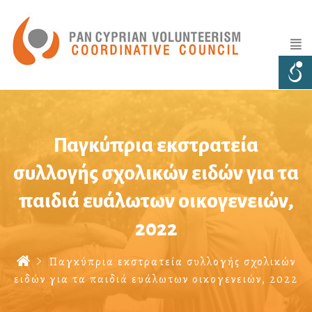
Παγκύπρια εκστρατεία
συλλογής σχολικών ειδών για τα
παιδιά ευάλωτων οικογενειών,
2022
Παγκύπρια εκστρατεία συλλογής σχολικών
ειδών για τα παιδιά ευάλωτων οικογενειών, 2022