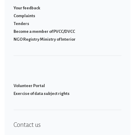
Your feedback
Complaints
Tenders
Become a member of PVCC/DVCC
NGO Registry Ministry of Interior
Volunteer Portal
Εxercise of data subject rights
Contact us