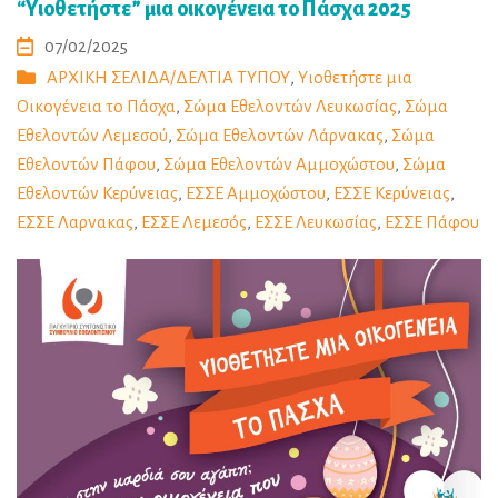
“Υιοθετήστε” μια οικογένεια το Πάσχα 2025
07/02/2025
ΑΡΧΙΚΗ ΣΕΛΙΔΑ/ΔΕΛΤΙΑ ΤΥΠΟΥ
,
Υιοθετήστε μια
Οικογένεια το Πάσχα
,
Σώμα Εθελοντών Λευκωσίας
,
Σώμα
Εθελοντών Λεμεσού
,
Σώμα Εθελοντών Λάρνακας
,
Σώμα
Εθελοντών Πάφου
,
Σώμα Εθελοντών Αμμοχώστου
,
Σώμα
Εθελοντών Κερύνειας
,
ΕΣΣΕ Αμμοχώστου
,
ΕΣΣΕ Κερύνειας
,
ΕΣΣΕ Λαρνακας
,
ΕΣΣΕ Λεμεσός
,
ΕΣΣΕ Λευκωσίας
,
ΕΣΣΕ Πάφου