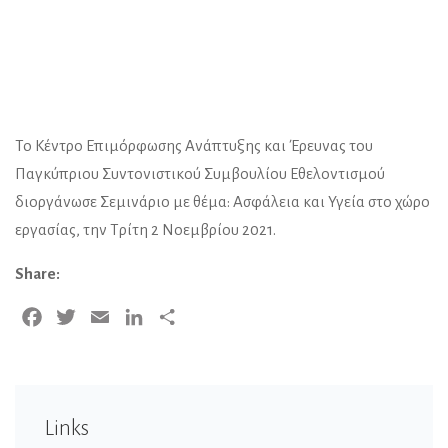
To Κέντρο Επιμόρφωσης Ανάπτυξης και Έρευνας του
Παγκύπριου Συντονιστικού Συμβουλίου Εθελοντισμού
διοργάνωσε Σεμινάριο με θέμα: Ασφάλεια και Υγεία στο χώρο
εργασίας, την Τρίτη 2 Νοεμβρίου 2021.
Share:
Facebook
Twitter
Email
LinkedIn
Share
Links