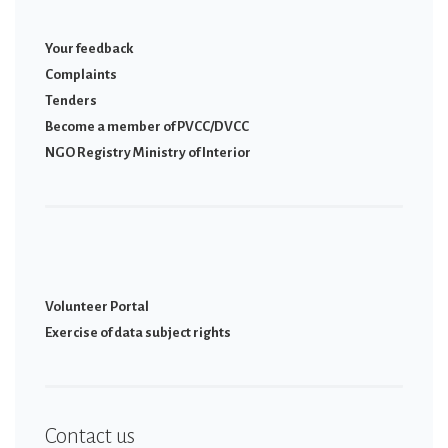
Your feedback
Complaints
Tenders
Become a member of PVCC/DVCC
NGO Registry Ministry of Interior
Volunteer Portal
Εxercise of data subject rights
Contact us