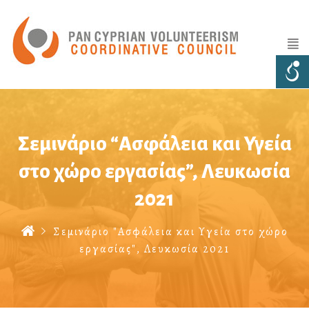
Σεμινάριο “Ασφάλεια και Υγεία
στο χώρο εργασίας”, Λευκωσία
2021
Σεμινάριο "Ασφάλεια και Υγεία στο χώρο
εργασίας", Λευκωσία 2021