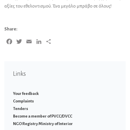
αξίες του εθελοντισμού. Ένα μεγάλο μπράβο σε όλους!
Share:
Facebook
Twitter
Email
LinkedIn
Share
Links
Your feedback
Complaints
Tenders
Become a member of PVCC/DVCC
NGO Registry Ministry of Interior