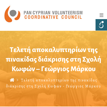
Τελετή αποκαλυπτηρίων της
πινακίδας διάκρισης στη Σχολή
Κωφών – Γεώργιος Μάρκου
Τελετή αποκαλυπτηρίων της πινακίδας
διάκρισης στη Σχολή Κωφών - Γεώργιος Μάρκου