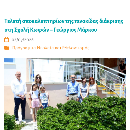
Τελετή αποκαλυπτηρίων της πινακίδας διάκρισης
στη Σχολή Κωφών – Γεώργιος Μάρκου
02/07/2026
Πρόγραμμα Νεολαία και Εθελοντισμός