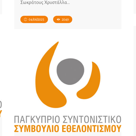
Σωκράτους Χρυστάλλα…
04/06/2025
2049