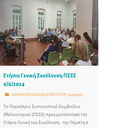
Ετήσια Γενική Συνέλευση ΠΣΣΕ
6/6/2024
ΑΡΧΙΚΗ ΣΕΛΙΔΑ/ΔΕΛΤΙΑ ΤΥΠΟΥ
,
Διοίκηση
Το Παγκύπριο Συντονιστικό Συμβούλιο
Εθελοντισμού (ΠΣΣΕ) πραγματοποίησε την
Ετήσια Γενική του Συνέλευση, την Πέμπτη 6