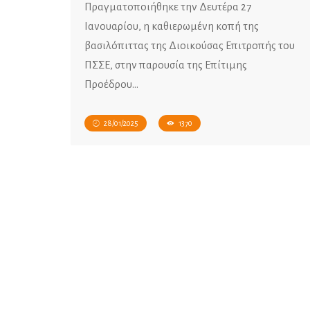
Πραγματοποιήθηκε την Δευτέρα 27
Ιανουαρίου, η καθιερωμένη κοπή της
βασιλόπιττας της Διοικούσας Επιτροπής του
ΠΣΣΕ, στην παρουσία της Επίτιμης
Προέδρου…
28/01/2025
1370