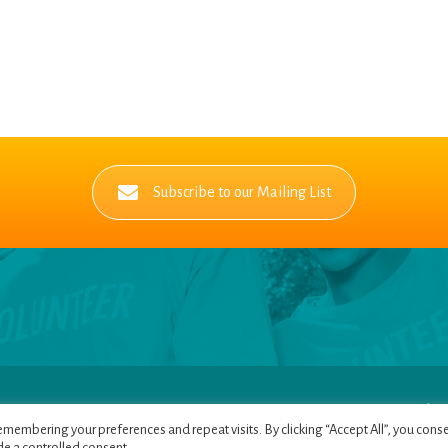
Subscribe to our Mailing List
Pages
|
Pr
membering your preferences and repeat visits. By clicking “Accept All”, you conse
C
de a controlled consent.