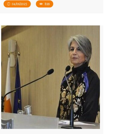
04/06/2025
899