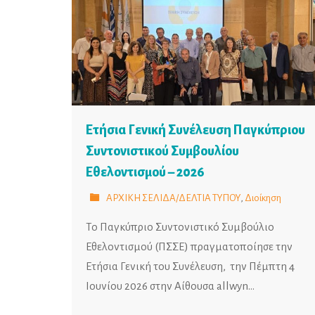
Ετήσια Γενική Συνέλευση Παγκύπριου
Συντονιστικού Συμβουλίου
Εθελοντισμού – 2026
ΑΡΧΙΚΗ ΣΕΛΙΔΑ/ΔΕΛΤΙΑ ΤΥΠΟΥ
,
Διοίκηση
Το Παγκύπριο Συντονιστικό Συμβούλιο
Εθελοντισμού (ΠΣΣΕ) πραγματοποίησε την
Ετήσια Γενική του Συνέλευση, την Πέμπτη 4
Ιουνίου 2026 στην Αίθουσα allwyn…