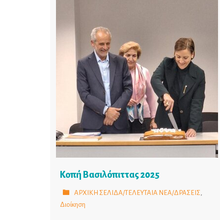
Κοπή Βασιλόπιττας 2025
ΑΡΧΙΚΗ ΣΕΛΙΔΑ/ΤΕΛΕΥΤΑΙΑ ΝΕΑ/ΔΡΑΣΕΙΣ
,
Διοίκηση