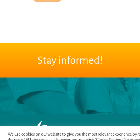
Stay informed!
We use cookies on our website to give you the most relevant experience by re
the use of ALL the cookies. However, you may visit "Cookie Settings" to provi