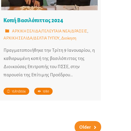
Κοπή Βασιλόπιττας 2024
ΑΡΧΙΚΗ ΣΕΛΙΔΑ/ΤΕΛΕΥΤΑΙΑ ΝΕΑ/ΔΡΑΣΕΙΣ
,
ΑΡΧΙΚΗ ΣΕΛΙΔΑ/ΔΕΛΤΙΑ ΤΥΠΟΥ
,
Διοίκηση
Πραγματοποιήθηκε την Τρίτη 9 Ιανουαρίου, η
καθιερωμένη κοπή της βασιλόπιττας της
Διοικούσας Επιτροπής του ΠΣΣΕ, στην
παρουσία της Επίτιμης Προέδρου…
15/01/2024
1380
Older