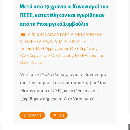
Μετά από 19 χρόνια οι Κανονισμοί του
ΠΣΣΕ, κατατέθηκαν και εγκρίθηκαν
από το Υπουργικό Συμβούλιο
ΑΡΧΙΚΗ ΣΕΛΙΔΑ/ΤΕΛΕΥΤΑΙΑ ΝΕΑ/ΔΡΑΣΕΙΣ
,
ΑΡΧΙΚΗ ΣΕΛΙΔΑ/ΔΕΛΤΙΑ ΤΥΠΟΥ
,
Διοίκηση
,
Ιστορικό
,
ΕΣΣΕ Αμμοχώστου
,
ΕΣΣΕ Κερύνειας
,
ΕΣΣΕ Λαρνακας
,
ΕΣΣΕ Λεμεσός
,
ΕΣΣΕ Λευκωσίας
,
ΕΣΣΕ Πάφου
Μετά από 19 ολόκληρα χρόνια οι Κανονισμοί
του Παγκύπριου Συντονιστικού Συμβουλίου
Εθελοντισμού (ΠΣΣΕ), κατατέθηκαν και
εγκρίθηκαν σήμερα από το Υπουργικό…
19/02/2025
1974