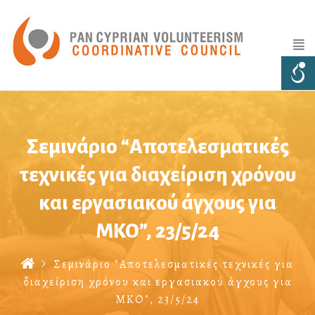
Σεμινάριο “Αποτελεσματικές
τεχνικές για διαχείριση χρόνου
και εργασιακού άγχους για
ΜΚΟ”, 23/5/24
Σεμινάριο "Αποτελεσματικές τεχνικές για
διαχείριση χρόνου και εργασιακού άγχους για
ΜΚΟ", 23/5/24