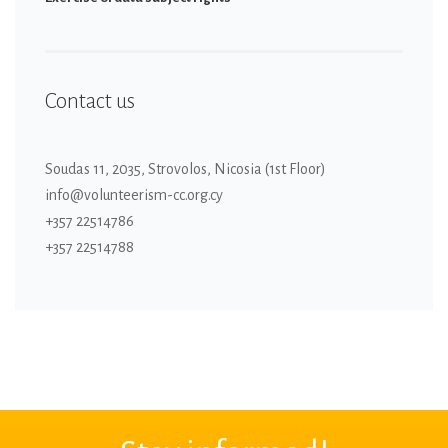
Contact us
Soudas 11, 2035, Strovolos, Nicosia (1st Floor)
info@volunteerism-cc.org.cy
+357 22514786
+357 22514788