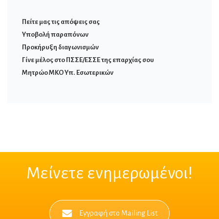
Πείτε μας τις απόψεις σας
Υποβολή παραπόνων
Προκήρυξη διαγωνισμών
Γίνε μέλος στο ΠΣΣΕ/ΕΣΣΕ της επαρχίας σου
Μητρώο ΜΚΟ Υπ. Εσωτερικών
Μείνετε ενημερωμένοι!
Εγγραφή στο Mailing List