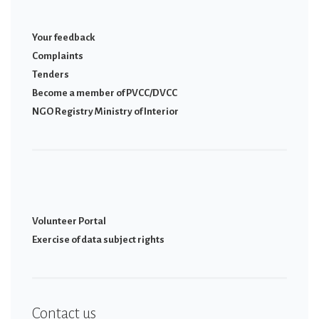
Your feedback
Complaints
Tenders
Become a member of PVCC/DVCC
NGO Registry Ministry of Interior
Volunteer Portal
Εxercise of data subject rights
Contact us