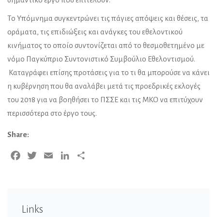
Το Υπόμνημα συγκεντρώνει τις πάγιες απόψεις και θέσεις, τα
οράματα, τις επιδιώξεις και ανάγκες του εθελοντικού
κινήματος το οποίο συντονίζεται από το θεσμοθετημένο με
νόμο Παγκύπριο Συντονιστικό Συμβούλιο Εθελοντισμού.
Καταγράφει επίσης προτάσεις για το τι θα μπορούσε να κάνει
η κυβέρνηση που θα αναλάβει μετά τις προεδρικές εκλογές
του 2018 για να βοηθήσει το ΠΣΣΕ και τις ΜΚΟ να επιτύχουν
περισσότερα στο έργο τους.
Share:
Facebook
Twitter
Email
LinkedIn
Share
Links