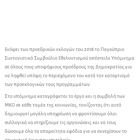
Ενόψει των προεδρικών εκλογών του 2018 το Παγκύπριο
Συντονιστικό Συμβούλιο Εθελοντισμού απέστειλε Υπόμνημα
σε όλους τους υποψήφιους προέδρους της Δημοκρατίας για
να ληφθεί υπόψη το περιεχόμενο του κατά τον καταρτισμό
των προεκλογικών τους προγραμμάτων.
Στο υπόμνημα καταγράφεται το έργο και η συμβολή των
ΜΚΟ σε κάθε τομέα της κοινωνίας, τονίζοντας ότι αυτό
δημιουργεί μεγάλη υποχρέωση να φροντίσουμε όλοι
συλλογικά να στηρίξουμε τις οργανώσεις και να τους
δώσουμε όλα τα απαραίτητα εφόδια για να συνεχίσουν το
σημαντικό έργο που επιτελούν.