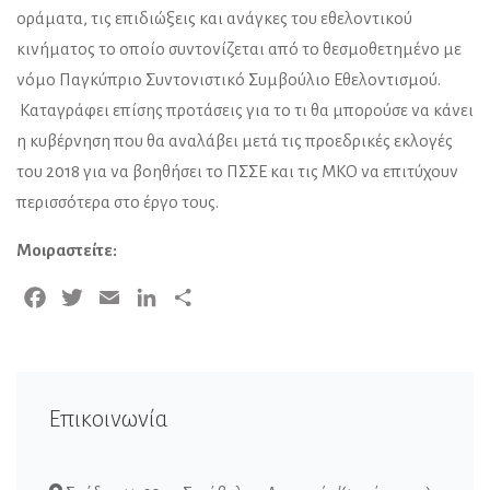
οράματα, τις επιδιώξεις και ανάγκες του εθελοντικού
κινήματος το οποίο συντονίζεται από το θεσμοθετημένο με
νόμο Παγκύπριο Συντονιστικό Συμβούλιο Εθελοντισμού.
Καταγράφει επίσης προτάσεις για το τι θα μπορούσε να κάνει
η κυβέρνηση που θα αναλάβει μετά τις προεδρικές εκλογές
του 2018 για να βοηθήσει το ΠΣΣΕ και τις ΜΚΟ να επιτύχουν
περισσότερα στο έργο τους.
Μοιραστείτε:
Facebook
Twitter
Email
LinkedIn
Μοιραστείτε
Επικοινωνία