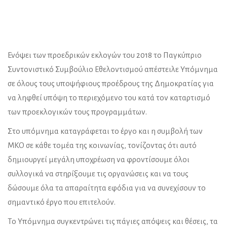
Ενόψει των προεδρικών εκλογών του 2018 το Παγκύπριο
Συντονιστικό Συμβούλιο Εθελοντισμού απέστειλε Υπόμνημα
σε όλους τους υποψήφιους προέδρους της Δημοκρατίας για
να ληφθεί υπόψη το περιεχόμενο του κατά τον καταρτισμό
των προεκλογικών τους προγραμμάτων.
Στο υπόμνημα καταγράφεται το έργο και η συμβολή των
ΜΚΟ σε κάθε τομέα της κοινωνίας, τονίζοντας ότι αυτό
δημιουργεί μεγάλη υποχρέωση να φροντίσουμε όλοι
συλλογικά να στηρίξουμε τις οργανώσεις και να τους
δώσουμε όλα τα απαραίτητα εφόδια για να συνεχίσουν το
σημαντικό έργο που επιτελούν.
Το Υπόμνημα συγκεντρώνει τις πάγιες απόψεις και θέσεις, τα