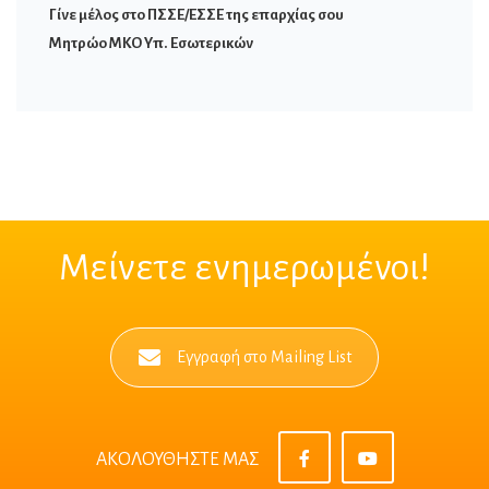
Γίνε μέλος στο ΠΣΣΕ/ΕΣΣΕ της επαρχίας σου
Μητρώο ΜΚΟ Υπ. Εσωτερικών
Μείνετε ενημερωμένοι!
Εγγραφή στο Mailing List
ΑΚΟΛΟΥΘΗΣΤΕ ΜΑΣ