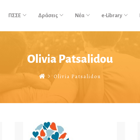
ΠΣΣΕ
Δράσεις
Νέα
e-Library
Olivia Patsalidou
Olivia Patsalidou