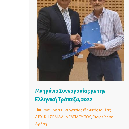
Μνημόνιο Συνεργασίας με την
Ελληνική Τράπεζα, 2022
Μνημόνια Συνεργασίας Ιδιωτικός Τομέας
,
ΑΡΧΙΚΗ ΣΕΛΙΔΑ-ΔΕΛΤΙΑ ΤΥΠΟΥ
,
Εταιρείες σε
Δράση