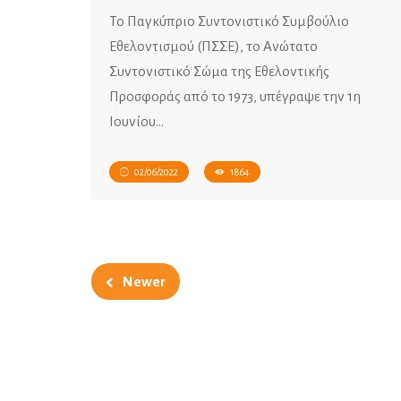
Το Παγκύπριο Συντονιστικό Συμβούλιο
Εθελοντισμού (ΠΣΣΕ), το Ανώτατο
Συντονιστικό Σώμα της Εθελοντικής
Προσφοράς από το 1973, υπέγραψε την 1η
Ιουνίου…
02/06/2022
1864
Newer