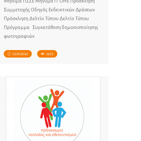
Mήνυμα ΠΣΣΕ Μήνυμα ΓΓ ΟΗΕ Πρόσκληση
Συμμετοχής Οδηγός Ενδεικτικών Δράσεων
Πρόσκληση Δελτίο Τύπου Δελτίο Τύπου
Πρόγραμμα Συγκατάθεση δημοσιοποίησης
φωτογραφιών
05/10/2022
2455