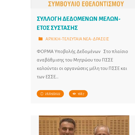
ΣΥΛΛΟΓΗ ΔΕΔΟΜΕΝΩΝ ΜΕΛΩΝ-
ΕΤΟΣ ΣΥΣΤΑΣΗΣ
ΑΡΧΙΚΗ-ΤΕΛΕΥΤΑΙΑ ΝΕΑ-ΔΡΑΣΕΙΣ
ΦΟΡΜΑ Υποβολής Δεδομένων Στο πλαίσιο
αναβάθμισης του Μητρώου του ΠΣΣΕ
καλούνται οι οργανώσεις μέλη του ΠΣΣΕ και
των ΕΣΣΕ…
28/09/2022
1687