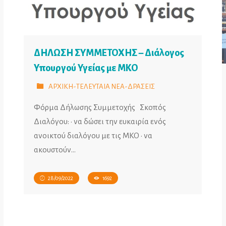
ΔΗΛΩΣΗ ΣΥΜΜΕΤΟΧΗΣ – Διάλογος
Υπουργού Υγείας με ΜΚΟ
ΑΡΧΙΚΗ-ΤΕΛΕΥΤΑΙΑ ΝΕΑ-ΔΡΑΣΕΙΣ
Φόρμα Δήλωσης Συμμετοχής Σκοπός
Διαλόγου: • να δώσει την ευκαιρία ενός
ανοικτού διαλόγου με τις ΜΚΟ • να
ακουστούν…
28/09/2022
1692