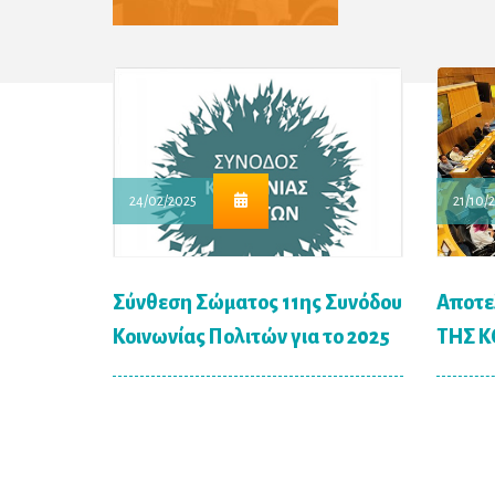
24/02/2025
21/10/
Σύνθεση Σώματος 11ης Συνόδου
Αποτε
Κοινωνίας Πολιτών για το 2025
ΤΗΣ Κ