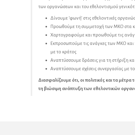
των οργανώσεων και του εθελοντισμού γενικότ
Δίνουμε ‘φωνή’ στις εθελοντικές οργανώ
Προωθούμε τη συμμετοχή των ΜΚΟ στα κ
Χαρτογραφούμε και προωθούμε τις ανάγκ
Εκπροσωπούμε τις ανάγκες των ΜΚΟ και τ
με το κράτος
Αναπτύσσουμε δράσεις για τη στήριξη κ
Αναπτύσσουμε σχέσεις συνεργασίας με το
Διασφαλίζουμε ότι, οι πολιτικές και τα μέτρα
τη βιώσιμη ανάπτυξη των εθελοντικών οργ