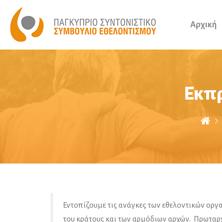
Αρχική
Εκπ
Εντοπίζουμε τις ανάγκες των εθελοντικών οργα
του κράτους και των αρμόδιων αρχών. Πρωταρχ