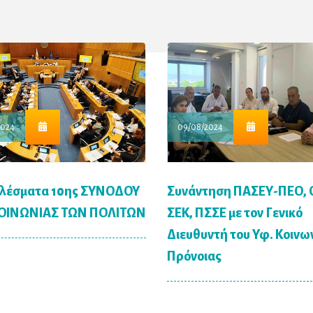
2024
09/08/2024
λέσματα 10ης ΣΥΝΟΔΟΥ
Συνάντηση ΠΑΣΕΥ-ΠΕΟ, 
ΟΙΝΩΝΙΑΣ ΤΩΝ ΠΟΛΙΤΩΝ
ΣΕΚ, ΠΣΣΕ με τον Γενικό
Διευθυντή του Υφ. Κοινω
Πρόνοιας