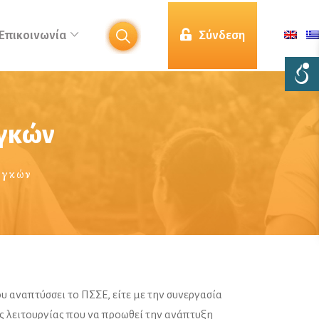
Επικοινωνία
Σύνδεση
γκών
αγκών
υ αναπτύσσει το ΠΣΣΕ, είτε με την συνεργασία
ς λειτουργίας που να προωθεί την ανάπτυξη