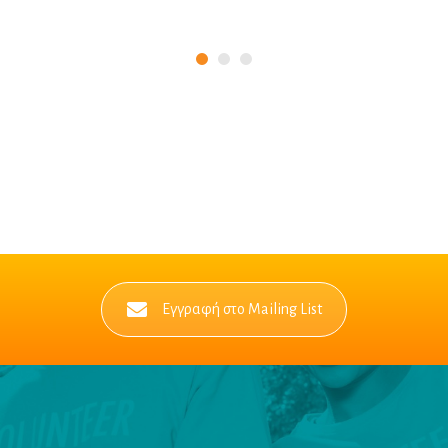
Εγγραφή στο Mailing List