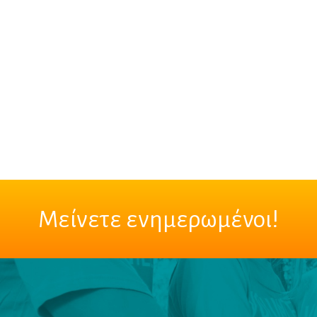
Μείνετε ενημερωμένοι!