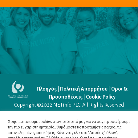
Πλοηγός
|
Πολιτική Απορρήτου
|
Όροι &
Προϋποθέσεις
|
Cookie Policy
Copyright ©2022
NETinfo PLC
. All Rights Reserved
Χρησιμοποιούμε cookies στον ιστότοπό μας για να σας προσφέρουμε
την πιο ευχάριστη εμπειρία, θυμόμαστε τις προτιμήσεις σας και τις
επανειλημμένες επισκέψεις. Κάνοντας κλικ στο "Αποδοχή όλων",