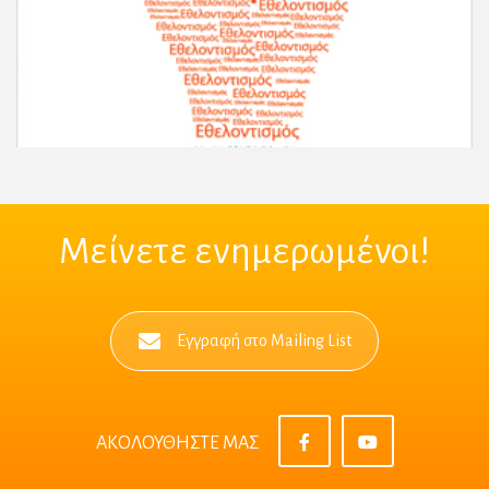
Περισσότερες Πληροφορίες
Μείνετε ενημερωμένοι!
Εγγραφή στο Mailing List
ΑΚΟΛΟΥΘΗΣΤΕ ΜΑΣ