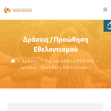
Δράσεις / Προώθηση
Εθελοντισμού
Δράσεις
Για τον ΕΘΕΛΟΝΤΙΣΜΟ
Δράσεις / Προώθηση Εθελοντισμού