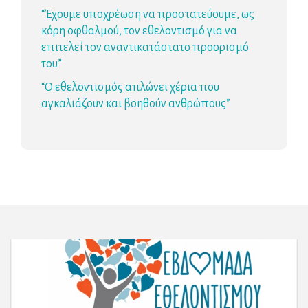
“Έχουμε υποχρέωση να προστατεύουμε, ως
κόρη οφθαλμού, τον εθελοντισμό για να
επιτελεί τον αναντικατάστατο προορισμό
του”
“Ο εθελοντισμός απλώνει χέρια που
αγκαλιάζουν και βοηθούν ανθρώπους”