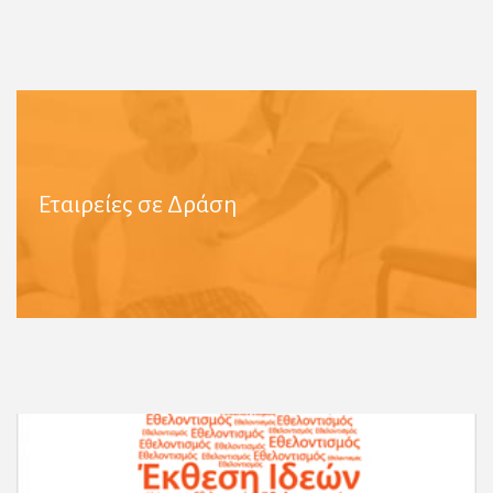
Εταιρείες σε Δράση
Περισσότερες Πληροφορίες