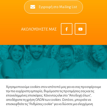
Εγγραφή στο Mailing List
ΑΚΟΛΟΥΘΗΣΤΕ ΜΑΣ
Χρησιμοποιούμε cookies στον ιστότοπό μας για να σας προσφέρουμε
την πιο ευχάριστη εμπειρία, θυμόμαστε τις προτιμήσεις σας και τις
επανειλημμένες επισκέψεις. Κάνοντας κλικ στο "Αποδοχή όλων",
αποδέχεστε τη χρήση ΟΛΩΝ των cookies. Ωστόσο, μπορείτε να
επισκεφθείτε τις "Ρυθμίσεις cookie" για να δώσετε μια ελεγχόμενη