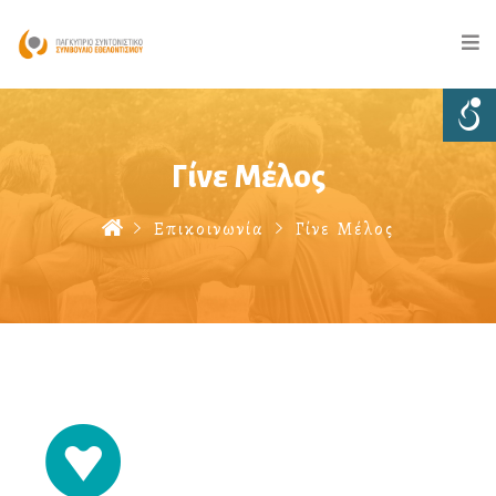
Γίνε Μέλος
Επικοινωνία
Γίνε Μέλος