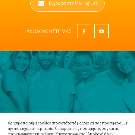
Εγγραφή στο Mailing List
ΑΚΟΛΟΥΘΗΣΤΕ ΜΑΣ
Χρησιμοποιούμε cookies στον ιστότοπό μας για να σας προσφέρουμε
την πιο ευχάριστη εμπειρία, θυμόμαστε τις προτιμήσεις σας και τις
Πλοηγός
|
Πολιτική Απορρήτου
|
Όροι &
επανειλημμένες επισκέψεις. Κάνοντας κλικ στο "Αποδοχή όλων",