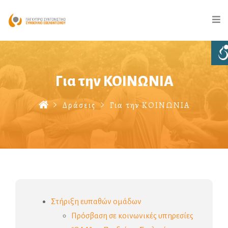
Για την ΚΟΙΝΩΝΙΑ
Δράσεις
Για την ΚΟΙΝΩΝΙΑ
Στήριξη ευπαθών ομάδων
Πρόσβαση σε κοινωνικές υπηρεσίες