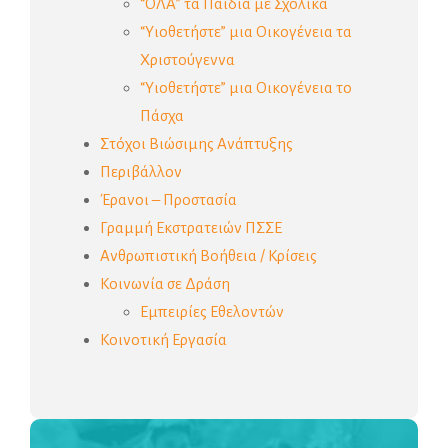
“ΟΛΑ” τα Παιδιά με Σχολικά
“Υιοθετήστε” μια Οικογένεια τα
Χριστούγεννα
“Υιοθετήστε” μια Οικογένεια το
Πάσχα
Στόχοι Βιώσιμης Ανάπτυξης
Περιβάλλον
Έρανοι – Προστασία
Γραμμή Εκστρατειών ΠΣΣΕ
Ανθρωπιστική Βοήθεια / Κρίσεις
Κοινωνία σε Δράση
Εμπειρίες Εθελοντών
Κοινοτική Εργασία