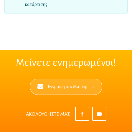
κατάρτισης
Μείνετε ενημερωμένοι!
Εγγραφή στο Mailing List
ΑΚΟΛΟΥΘΗΣΤΕ ΜΑΣ