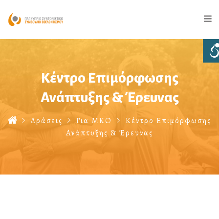
Κέντρο Επιμόρφωσης
Ανάπτυξης & Έρευνας
Δράσεις
Για ΜΚΟ
Κέντρο Επιμόρφωσης
Ανάπτυξης & Έρευνας