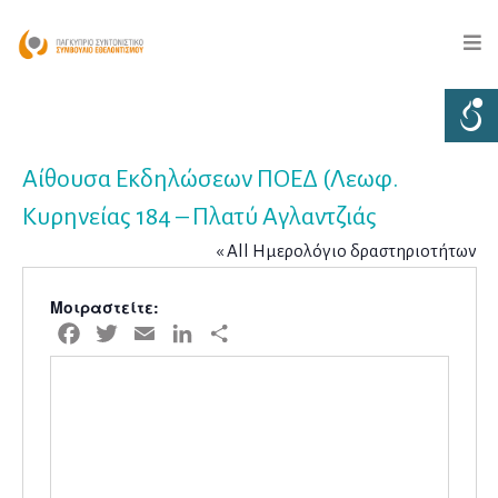
Αίθουσα Εκδηλώσεων ΠΟΕΔ (Λεωφ.
Κυρηνείας 184 – Πλατύ Αγλαντζιάς
« All Ημερολόγιο δραστηριοτήτων
Μοιραστείτε:
Facebook
Twitter
Email
LinkedIn
Μοιραστείτε