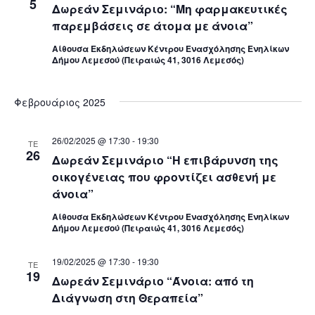
5
Δωρεάν Σεμινάριο: “Μη φαρμακευτικές
παρεμβάσεις σε άτομα με άνοια”
Αίθουσα Εκδηλώσεων Κέντρου Ενασχόλησης Ενηλίκων
Δήμου Λεμεσού (Πειραιώς 41, 3016 Λεμεσός)
Φεβρουάριος 2025
26/02/2025 @ 17:30
-
19:30
ΤΕ
26
Δωρεάν Σεμινάριο “Η επιβάρυνση της
οικογένειας που φροντίζει ασθενή με
άνοια”
Αίθουσα Εκδηλώσεων Κέντρου Ενασχόλησης Ενηλίκων
Δήμου Λεμεσού (Πειραιώς 41, 3016 Λεμεσός)
19/02/2025 @ 17:30
-
19:30
ΤΕ
19
Δωρεάν Σεμινάριο “Άνοια: από τη
Διάγνωση στη Θεραπεία”