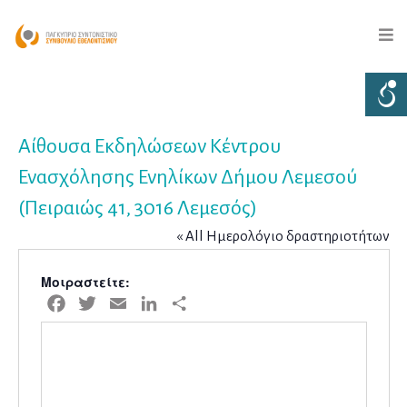
Αίθουσα Εκδηλώσεων Κέντρου
Ενασχόλησης Ενηλίκων Δήμου Λεμεσού
(Πειραιώς 41, 3016 Λεμεσός)
« All Ημερολόγιο δραστηριοτήτων
Μοιραστείτε:
Facebook
Twitter
Email
LinkedIn
Μοιραστείτε