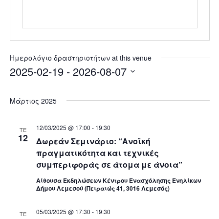
Ημερολόγιο δραστηριοτήτων at this venue
2025-02-19
 - 
2026-08-07
Select
date.
Μάρτιος 2025
12/03/2025 @ 17:00
-
19:30
ΤΕ
12
Δωρεάν Σεμινάριο: “Ανοϊκή
πραγματικότητα και τεχνικές
συμπεριφοράς σε άτομα με άνοια”
Αίθουσα Εκδηλώσεων Κέντρου Ενασχόλησης Ενηλίκων
Δήμου Λεμεσού (Πειραιώς 41, 3016 Λεμεσός)
05/03/2025 @ 17:30
-
19:30
ΤΕ