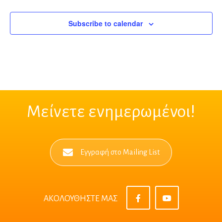
Subscribe to calendar
Μείνετε ενημερωμένοι!
Εγγραφή στο Mailing List
ΑΚΟΛΟΥΘΗΣΤΕ ΜΑΣ