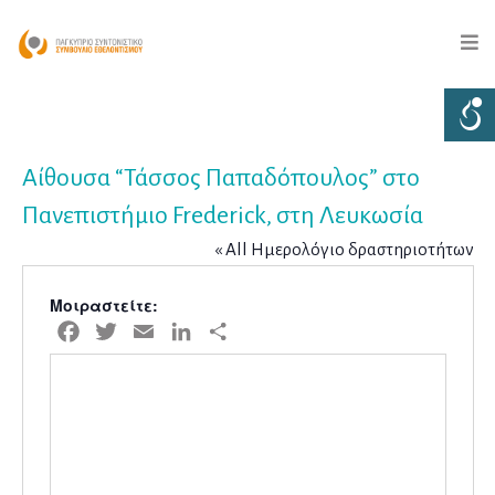
Aίθουσα “Τάσσος Παπαδόπουλος” στο
Πανεπιστήμιο Frederick, στη Λευκωσία
« All Ημερολόγιο δραστηριοτήτων
Μοιραστείτε:
Facebook
Twitter
Email
LinkedIn
Μοιραστείτε