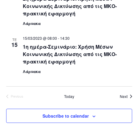
Κοινωνικής Δικτύωσης από τις ΜΚΟ-
πρακτική εφαρμογή
Λάρνακα
15/03/2023 @ 08:00
-
14:30
ΤΕ
15
1η ημέρα-Σεμινάριο: Χρήση Μέσων
Κοινωνικής Δικτύωσης από τις ΜΚΟ-
πρακτική εφαρμογή
Λάρνακα
Ημερο
Today
Next
Previous
Ημερολόγιο δραστηριοτήτων
Subscribe to calendar