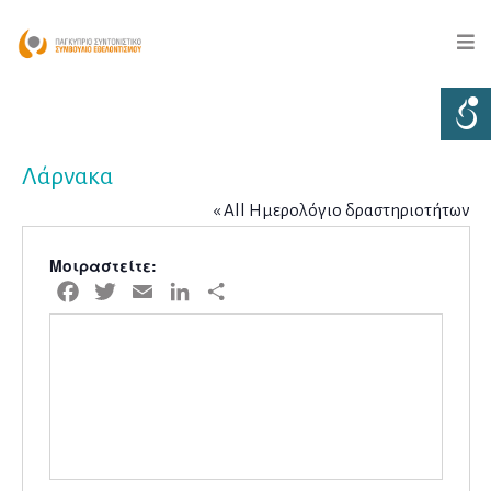
Λάρνακα
« All Ημερολόγιο δραστηριοτήτων
Μοιραστείτε:
Facebook
Twitter
Email
LinkedIn
Μοιραστείτε