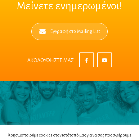
Μείνετε ενημερωμένοι!
Εγγραφή στο Mailing List
ΑΚΟΛΟΥΘΗΣΤΕ ΜΑΣ
Χρησιμοποιούμε cookies στον ιστότοπό μας για να σας προσφέρουμε