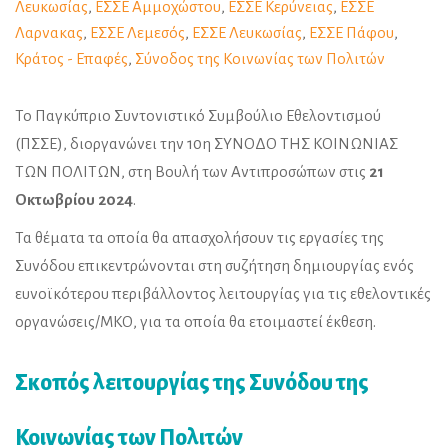
Λευκωσίας
,
ΕΣΣΕ Αμμοχώστου
,
ΕΣΣΕ Κερύνειας
,
ΕΣΣΕ
Λαρνακας
,
ΕΣΣΕ Λεμεσός
,
ΕΣΣΕ Λευκωσίας
,
ΕΣΣΕ Πάφου
,
Κράτος - Επαφές
,
Σύνοδος της Κοινωνίας των Πολιτών
Το Παγκύπριο Συντονιστικό Συμβούλιο Εθελοντισμού
(ΠΣΣΕ), διοργανώνει την 10η ΣΥΝΟΔΟ ΤΗΣ ΚΟΙΝΩΝΙΑΣ
ΤΩΝ ΠΟΛΙΤΩΝ, στη Βουλή των Αντιπροσώπων στις
21
Οκτωβρίου 2024
.
Τα θέματα τα οποία θα απασχολήσουν τις εργασίες της
Συνόδου επικεντρώνονται στη συζήτηση δημιουργίας ενός
ευνοϊκότερου περιβάλλοντος λειτουργίας για τις εθελοντικές
οργανώσεις/ΜΚΟ, για τα οποία θα ετοιμαστεί έκθεση.
Σκοπός λειτουργίας της Συνόδου της
Κοινωνίας των Πολιτών