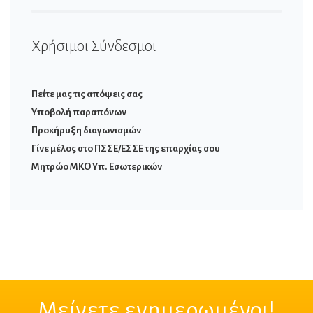
Χρήσιμοι Σύνδεσμοι
Πείτε μας τις απόψεις σας
Υποβολή παραπόνων
Προκήρυξη διαγωνισμών
Γίνε μέλος στο ΠΣΣΕ/ΕΣΣΕ της επαρχίας σου
Μητρώο ΜΚΟ Υπ. Εσωτερικών
Μείνετε ενημερωμένοι!