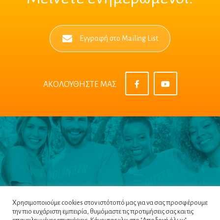
Εγγραφή στο Mailing List
ΑΚΟΛΟΥΘΗΣΤΕ ΜΑΣ
Χρησιμοποιούμε cookies στον ιστότοπό μας για να σας προσφέρουμε
την πιο ευχάριστη εμπειρία, θυμόμαστε τις προτιμήσεις σας και τις