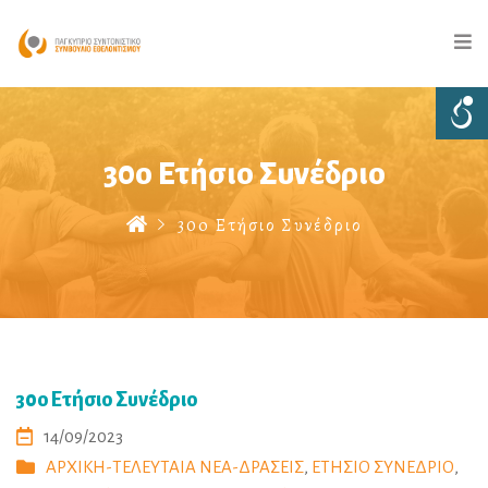
30o Ετήσιο Συνέδριο
30o Ετήσιο Συνέδριο
30o Ετήσιο Συνέδριο
14/09/2023
ΑΡΧΙΚΗ-ΤΕΛΕΥΤΑΙΑ ΝΕΑ-ΔΡΑΣΕΙΣ
,
ΕΤΗΣΙΟ ΣΥΝΕΔΡΙΟ
,