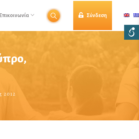
Επικοινωνία
Σύνδεση
ύπρο,
ς 2012