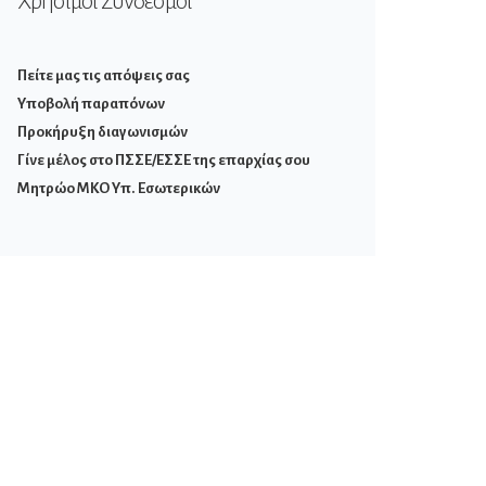
Χρήσιμοι Σύνδεσμοι
Πείτε μας τις απόψεις σας
Υποβολή παραπόνων
Προκήρυξη διαγωνισμών
Γίνε μέλος στο ΠΣΣΕ/ΕΣΣΕ της επαρχίας σου
Μητρώο ΜΚΟ Υπ. Εσωτερικών