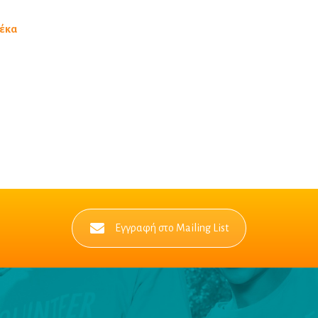
ρέκα
Εγγραφή στο Mailing List