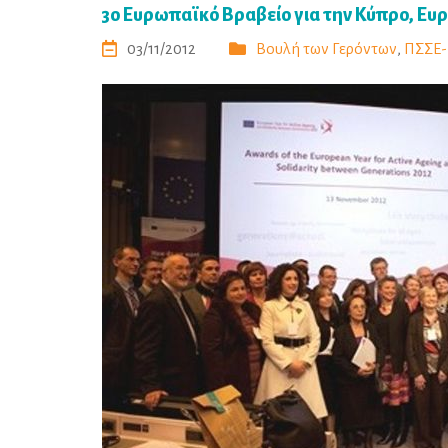
3ο Ευρωπαϊκό Βραβείο για την Κύπρο, Ευ
03/11/2012
Βουλή των Γερόντων
,
ΠΣΣΕ-