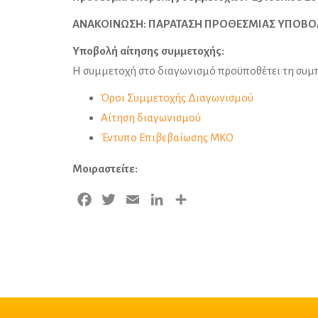
ΑΝΑΚΟΙΝΩΣΗ: ΠΑΡΑΤΑΣΗ ΠΡΟΘΕΣΜΙΑΣ ΥΠΟΒΟΛ
Υποβολή αίτησης συμμετοχής:
Η συμμετοχή στο διαγωνισμό προϋποθέτει τη συ
Όροι Συμμετοχής Διαγωνισμού
Α
ίτηση διαγωνισμού
Έντυπο Επιβεβαίωσης ΜΚΟ
Μοιραστείτε:
Facebook
Twitter
Email
LinkedIn
Μοιραστείτε