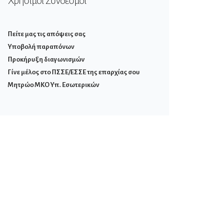
Χρήσιμοι Σύνδεσμοι
Πείτε μας τις απόψεις σας
Υποβολή παραπόνων
Προκήρυξη διαγωνισμών
Γίνε μέλος στο ΠΣΣΕ/ΕΣΣΕ της επαρχίας σου
Μητρώο ΜΚΟ Υπ. Εσωτερικών