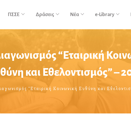
ΠΣΣΕ
Δράσεις
Νέα
e-Library
Διαγωνισμός “Εταιρική Κοιν
θύνη και Εθελοντισμός” – 2
ιαγωνισμός "Εταιρική Κοινωνική Ευθύνη και Εθελοντισ