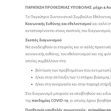
ΠΑΡΑΤΑΣΗ ΠΡΟΘΕΣΜΙΑΣ ΥΠΟΒΟΛΗΣ: μέχρι
4 Α
Tο Παγκύπριο Συντονιστικό Συμβούλιο Εθελοντισ
Κοινωνικής Ευθύνης και εθελοντισμού
και καλεί ε
ανταποκρίνονται στους σκοπούς του διαγωνισμού,
Σκοπός διαγωνισμού
Να αναδειχθούν οι εταιρείες και οι καλές πρακτικέ
κοινωνικής ευθύνης, του εθελοντισμού και της φι
οποίες συμβάλλουν στη:
βελτίωση των προβλημάτων που αντιμετωπίζ
ή/και στην επίτευξη των 17 στόχων βιώσιμη
ή/και στη συνεργασία και στην παροχή στήρι
Στο διαγωνισμό μπορούν να υποβληθούν και ειδικ
της
πανδημίας COVID-19
, οι οποίες έχουν βοηθήσε
Προθεσμία υποβολής συμμετοχών:
23 Ιουλίου 20