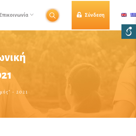
Επικοινωνία
Σύνδεση
ωνική
021
μός" - 2021