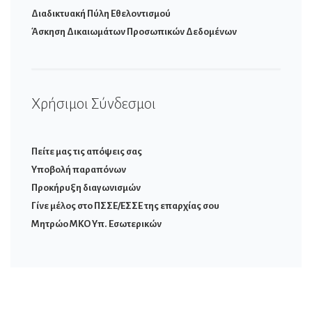
Διαδικτυακή Πύλη Εθελοντισμού
Άσκηση Δικαιωμάτων Προσωπικών Δεδομένων
Χρήσιμοι Σύνδεσμοι
Πείτε μας τις απόψεις σας
Υποβολή παραπόνων
Προκήρυξη διαγωνισμών
Γίνε μέλος στο ΠΣΣΕ/ΕΣΣΕ της επαρχίας σου
Μητρώο ΜΚΟ Υπ. Εσωτερικών