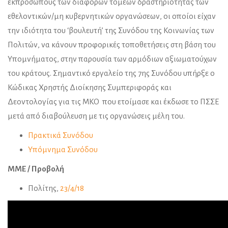
εκπρόσωπους των διαφόρων τομέων δραστηριότητας των
εθελοντικών/μη κυβερνητικών οργανώσεων, οι οποίοι είχαν
την ιδιότητα του ‘βουλευτή’ της Συνόδου της Κοινωνίας των
Πολιτών, να κάνουν προφορικές τοποθετήσεις στη βάση του
Υπομνήματος, στην παρουσία των αρμόδιων αξιωματούχων
του κράτους. Σημαντικό εργαλείο της 7ης Συνόδου υπήρξε ο
Κώδικας Χρηστής Διοίκησης Συμπεριφοράς και
Δεοντολογίας για τις ΜΚΟ που ετοίμασε και έκδωσε το ΠΣΣΕ
μετά από διαβούλευση με τις οργανώσεις μέλη του.
Πρακτικά Συνόδου
Υπόμνημα Συνόδου
ΜΜΕ / Προβολή
Πολίτης,
23/4/18