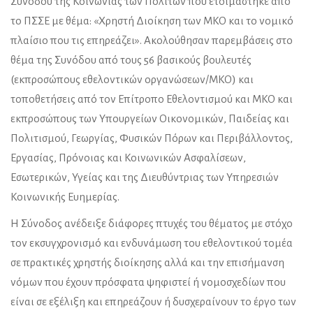
Συνόδου της Κοινωνίας των Πολιτών που ετοιμάστηκε από
το ΠΣΣΕ με θέμα: «Χρηστή Διοίκηση των ΜΚΟ και το νομικό
πλαίσιο που τις επηρεάζει». Ακολούθησαν παρεμβάσεις στο
θέμα της Συνόδου από τους 56 βασικούς βουλευτές
(εκπροσώπους εθελοντικών οργανώσεων/ΜΚΟ) και
τοποθετήσεις από τον Επίτροπο Εθελοντισμού και ΜΚΟ και
εκπροσώπους των Υπουργείων Οικονομικών, Παιδείας και
Πολιτισμού, Γεωργίας, Φυσικών Πόρων και Περιβάλλοντος,
Εργασίας, Πρόνοιας και Κοινωνικών Ασφαλίσεων,
Εσωτερικών, Υγείας και της Διευθύντριας των Υπηρεσιών
Κοινωνικής Ευημερίας.
Η Σύνοδος ανέδειξε διάφορες πτυχές του θέματος με στόχο
τον εκσυγχρονισμό και ενδυνάμωση του εθελοντικού τομέα
σε πρακτικές χρηστής διοίκησης αλλά και την επισήμανση
νόμων που έχουν πρόσφατα ψηφιστεί ή νομοσχεδίων που
είναι σε εξέλιξη και επηρεάζουν ή δυσχεραίνουν το έργο των