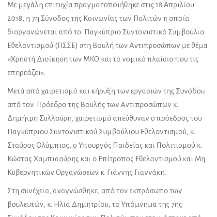
Με μεγάλη επιτυχία πραγματοποιήθηκε στις 18 Απριλίου
2018, η 7η Σύνοδος της Κοινωνίας των Πολιτών η οποία
διοργανώνεται από το Παγκύπριο Συντονιστικό Συμβούλιο
Εθελοντισμού (ΠΣΣΕ) στη Βουλή των Αντιπροσώπων με θέμα
«Χρηστή Διοίκηση των ΜΚΟ και το νομικό πλαίσιο που τις
επηρεάζει».
Μετά από χαιρετισμό και κήρυξη των εργασιών της Συνόδου
από τον Πρόεδρο της Βουλής των Αντιπροσώπων κ.
Δημήτρη Συλλούρη, χαιρετισμό απεύθυναν ο πρόεδρος του
Παγκύπριου Συντονιστικού Συμβούλιου Εθελοντισμού, κ.
Σταύρος Ολύμπιος, ο Υπουργός Παιδείας και Πολιτισμού κ.
Κώστας Χαμπιαούρης και ο Επίτροπος Εθελοντισμού και Μη
Κυβερνητικών Οργανώσεων κ. Γιάννης Γιαννάκη.
Στη συνέχεια, αναγνώσθηκε, από τον εκπρόσωπο των
βουλευτών, κ. Ηλία Δημητρίου, το Υπόμνημα της 7ης