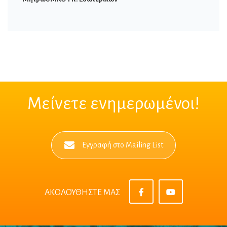
Μείνετε ενημερωμένοι!
Εγγραφή στο Mailing List
ΑΚΟΛΟΥΘΗΣΤΕ ΜΑΣ