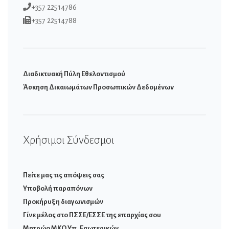
+357 22514786
+357 22514788
Διαδικτυακή Πύλη Εθελοντισμού
Άσκηση Δικαιωμάτων Προσωπικών Δεδομένων
Χρήσιμοι Σύνδεσμοι
Πείτε μας τις απόψεις σας
Υποβολή παραπόνων
Προκήρυξη διαγωνισμών
Γίνε μέλος στο ΠΣΣΕ/ΕΣΣΕ της επαρχίας σου
Μητρώο ΜΚΟ Υπ. Εσωτερικών