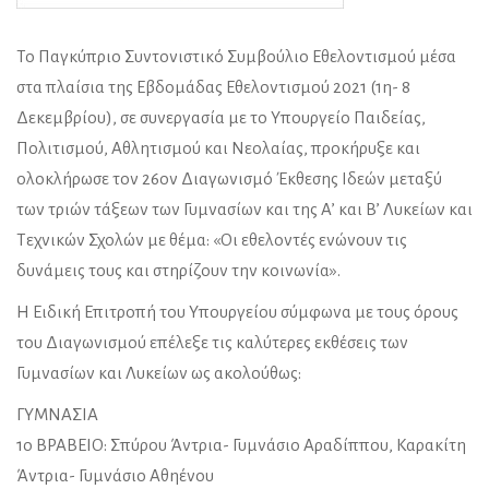
Το Παγκύπριο Συντονιστικό Συμβούλιο Εθελοντισμού μέσα
στα πλαίσια της Εβδομάδας Εθελοντισμού 2021 (1η- 8
Δεκεμβρίου), σε συνεργασία με το Υπουργείο Παιδείας,
Πολιτισμού, Αθλητισμού και Νεολαίας, προκήρυξε και
ολοκλήρωσε τον 26ον Διαγωνισμό Έκθεσης Ιδεών μεταξύ
των τριών τάξεων των Γυμνασίων και της Α’ και Β’ Λυκείων και
Τεχνικών Σχολών με θέμα: «Οι εθελοντές ενώνουν τις
δυνάμεις τους και στηρίζουν την κοινωνία».
Η Ειδική Επιτροπή του Υπουργείου σύμφωνα με τους όρους
του Διαγωνισμού επέλεξε τις καλύτερες εκθέσεις των
Γυμνασίων και Λυκείων ως ακολούθως:
ΓΥΜΝΑΣΙΑ
1ο ΒΡΑΒΕΙΟ: Σπύρου Άντρια- Γυμνάσιο Αραδίππου, Καρακίτη
Άντρια- Γυμνάσιο Αθηένου