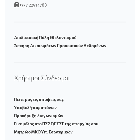
+357 22514788
Διαδικτυακή Πύλη Εθελοντισμού
Άσκηση Δικαιωμάτων Προσωπικών Δεδομένων
Χρήσιμοι Σύνδεσμοι
Πείτε μας τις απόψεις σας
Υποβολή παραπόνων
Προκήρυξη διαγωνισμών
Γίνε μέλος στο ΠΣΣΕ/ΕΣΣΕ της επαρχίας σου
Μητρώο ΜΚΟ Υπ. Εσωτερικών