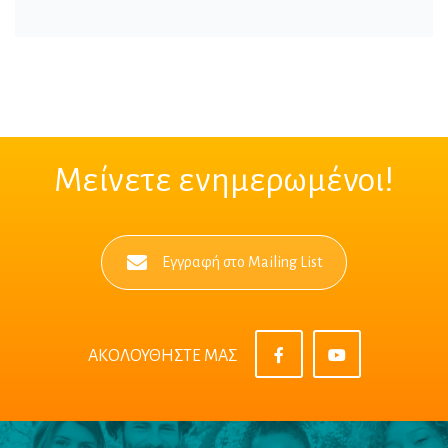
Μείνετε ενημερωμένοι!
Εγγραφή στο Mailing List
ΑΚΟΛΟΥΘΗΣΤΕ ΜΑΣ