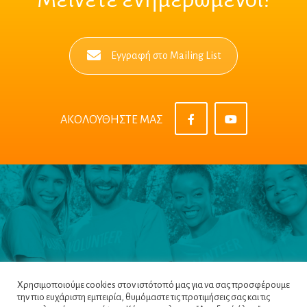
Εγγραφή στο Mailing List
ΑΚΟΛΟΥΘΗΣΤΕ ΜΑΣ
Χρησιμοποιούμε cookies στον ιστότοπό μας για να σας προσφέρουμε
την πιο ευχάριστη εμπειρία, θυμόμαστε τις προτιμήσεις σας και τις