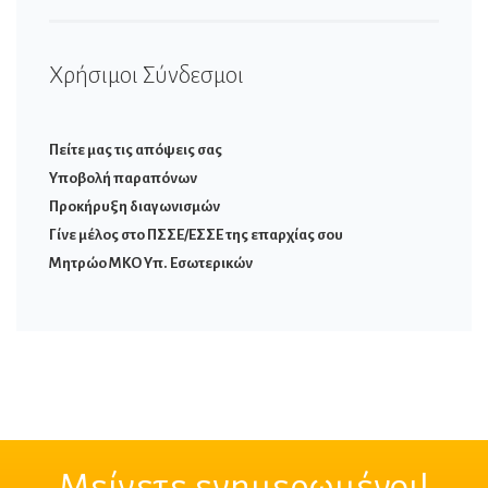
Χρήσιμοι Σύνδεσμοι
Πείτε μας τις απόψεις σας
Υποβολή παραπόνων
Προκήρυξη διαγωνισμών
Γίνε μέλος στο ΠΣΣΕ/ΕΣΣΕ της επαρχίας σου
Μητρώο ΜΚΟ Υπ. Εσωτερικών
Μείνετε ενημερωμένοι!