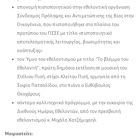
απονομή πιστοποιητικού στην εθελοντική οργάνωση
Σύνδεσμος Πρόληψης και Αντιμετώπισης της Βίας στην
Οικογένεια, που πιστοποιήθηκε στα πλαίσια του
προτύπου του ΠΣΣΕ με τίτλο «πιστοποιητικό
αποτελεσματικής λειτουργίας, βιωσιμότητας και
ανάπτυξης»
τον Ύμνο του εθελοντισμού με τίτλο “Το βλέμμα του
Εθελοντή” , πρώτη δημόσια εκτέλεση σε μουσική του
Στέλιου Πισή, στίχοι Κλείτου Πισή, ερμηνεία από τη
Σοφία Πατσαλίδου, στο πιάνο ο Ευθύβουλος
Θεοχάρους
σύντομο καλλιτεχνικό πρόγραμμα, με την ευκαιρία της
Διεθνούς Ημέρας Εθελοντών, από τον πρεσβευτή
εθελοντισμού κ. Μιχάλη Χατζήμιχαηλ.
Μοιραστείτε: