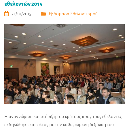
εθελοντών 2015
21/10/2015
Εβδομάδα Εθελοντισμού
Η αναγνώριση και στήριξη του κράτους προς τους εθελοντές
εκδηλώθηκε και φέτος με την καθιερωμένη δεξίωση του