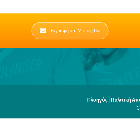
Εγγραφή στο Mailing List
Πλοηγός
|
Πολιτική Α
C