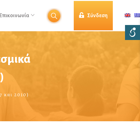
Επικοινωνία
Σύνδεση
εσμικά
)
7 και 2010)