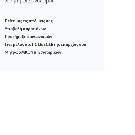
Χρήσιμοι Σύνδεσμοι
Πείτε μας τις απόψεις σας
Υποβολή παραπόνων
Προκήρυξη διαγωνισμών
Γίνε μέλος στο ΠΣΣΕ/ΕΣΣΕ της επαρχίας σου
Μητρώο ΜΚΟ Υπ. Εσωτερικών