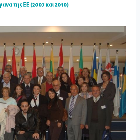
ανα της ΕΕ (2007 και 2010)