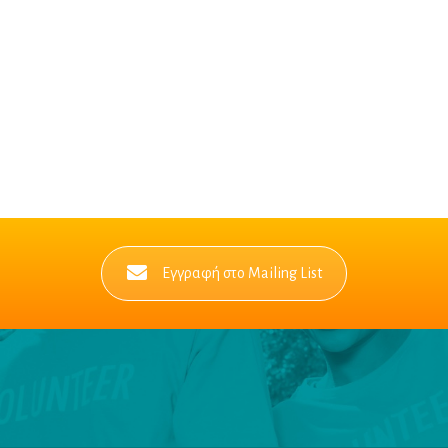
Εγγραφή στο Mailing List