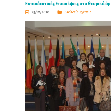
Εκπαιδευτικές Επισκέψεις στα θεσμικά όργ
25/10/2010
Διεθνείς Σχέσεις