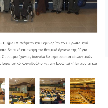
 – Τμήμα Επισκέψεων και Σεμιναρίων του Ευρωπαϊκού
εκπαιδευτική επίσκεψη στα θεσμικά όργανα της ΕΕ για
 Οι συμμετέχοντες (σύνολο 80 εκρποσώποι εθελοντικών
το Ευρωπαϊκό Κοινοβούλιο και την Ευρωπαϊκή Επιτροπή και