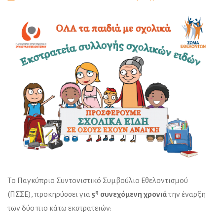
Το Παγκύπριο Συντονιστικό Συμβούλιο Εθελοντισμού
η
(ΠΣΣΕ), προκηρύσσει για
5
συνεχόμενη χρονιά
την έναρξη
των δύο πιο κάτω εκστρατειών: