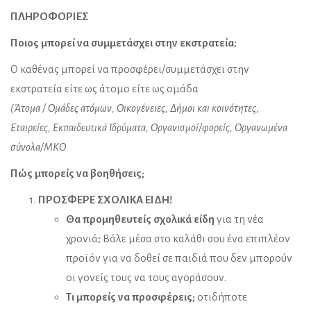
ΠΛΗΡΟΦΟΡΙΕΣ
Ποιος μπορεί να συμμετάσχει στην εκστρατεία
;
Ο καθένας μπορεί να προσφέρει/συμμετάσχει στην
εκστρατεία είτε ως άτομο είτε ως ομάδα
(Άτομα / Ομάδες ατόμων, Οικογένειες, Δήμοι και κοινότητες,
Εταιρείες, Εκπαιδευτικά Ιδρύματα, Οργανισμοί/φορείς, Οργανωμένα
σύνολα/ΜΚΟ.
Πώς μπορείς να βοηθήσεις;
ΠΡΟΣΦΕΡΕ ΣΧΟΛΙΚΑ ΕΙΔΗ!
Θα προμηθευτείς σχολικά είδη
για τη νέα
χρονιά; Βάλε μέσα στο καλάθι σου ένα επιπλέον
προϊόν για να δοθεί σε παιδιά που δεν μπορούν
οι γονείς τους να τους αγοράσουν.
Τι μπορείς να προσφέρεις;
οτιδήποτε