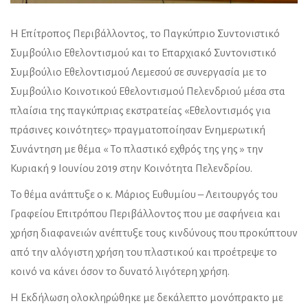
Η Επίτροπος Περιβάλλοντος, το Παγκύπριο Συντονιστικό
Συμβούλιο Εθελοντισμού και το Επαρχιακό Συντονιστικό
Συμβούλιο Εθελοντισμού Λεμεσού σε συνεργασία με το
Συμβούλιο Κοινοτικού Εθελοντισμού Πελενδριού μέσα στα
πλαίσια της παγκύπριας εκστρατείας «Εθελοντισμός για
πράσινες κοινότητες» πραγματοποίησαν Ενημερωτική
Συνάντηση με θέμα « Το πλαστικό εχθρός της γης » την
Κυριακή 9 Ιουνίου 2019 στην Κοινότητα Πελενδρίου.
Το θέμα ανάπτυξε ο κ. Μάριος Ευθυμίου – Λειτουργός του
Γραφείου Επιτρόπου Περιβάλλοντος που με σαφήνεια και
χρήση διαφανειών ανέπτυξε τους κινδύνους που προκύπτουν
από την αλόγιστη χρήση του πλαστικού και προέτρεψε το
κοινό να κάνει όσον το δυνατό λιγότερη χρήση.
Η Εκδήλωση ολοκληρώθηκε με δεκάλεπτο μονόπρακτο με