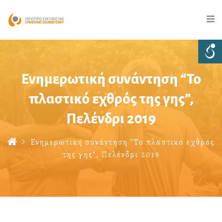
Ενημερωτική συνάντηση “Το
πλαστικό εχθρός της γης”,
Πελένδρι 2019
Ενημερωτική συνάντηση "Το πλαστικό εχθρός
της γης", Πελένδρι 2019