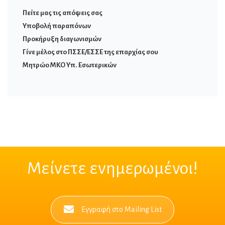
Πείτε μας τις απόψεις σας
Υποβολή παραπόνων
Προκήρυξη διαγωνισμών
Γίνε μέλος στο ΠΣΣΕ/ΕΣΣΕ της επαρχίας σου
Μητρώο ΜΚΟ Υπ. Εσωτερικών
Μείνετε ενημερωμένοι!
Εγγραφή στο Mailing List