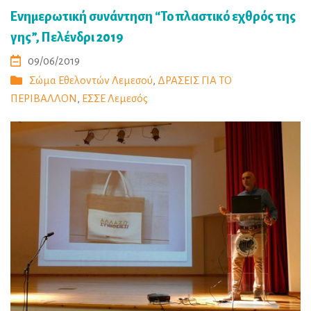
Ενημερωτική συνάντηση “Το πλαστικό εχθρός της
γης”, Πελένδρι 2019
09/06/2019
Σώμα Εθελοντών Λεμεσού
,
ΔΡΑΣΕΙΣ ΓΙΑ ΤΟ
ΠΕΡΙΒΑΛΛΟΝ
,
ΕΣΣΕ Λεμεσός