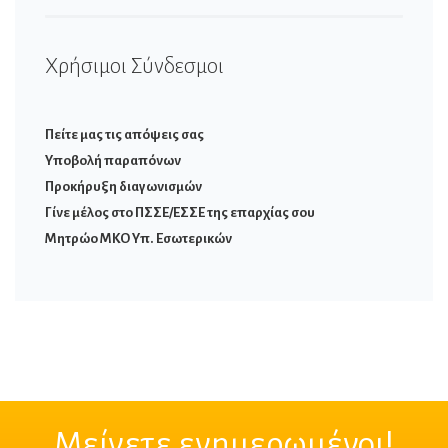
Χρήσιμοι Σύνδεσμοι
Πείτε μας τις απόψεις σας
Υποβολή παραπόνων
Προκήρυξη διαγωνισμών
Γίνε μέλος στο ΠΣΣΕ/ΕΣΣΕ της επαρχίας σου
Μητρώο ΜΚΟ Υπ. Εσωτερικών
Μείνετε ενημερωμένοι!