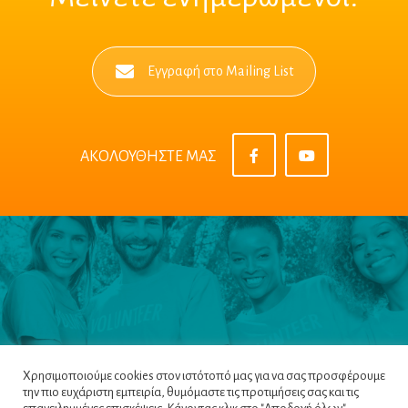
Εγγραφή στο Mailing List
ΑΚΟΛΟΥΘΗΣΤΕ ΜΑΣ
Χρησιμοποιούμε cookies στον ιστότοπό μας για να σας προσφέρουμε
την πιο ευχάριστη εμπειρία, θυμόμαστε τις προτιμήσεις σας και τις