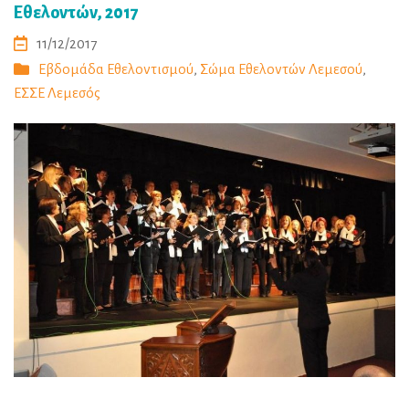
Εθελοντών, 2017
11/12/2017
Εβδομάδα Εθελοντισμού
,
Σώμα Εθελοντών Λεμεσού
,
ΕΣΣΕ Λεμεσός