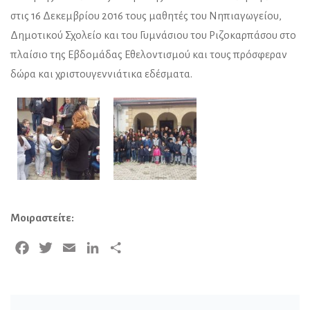
στις 16 Δεκεμβρίου 2016 τους μαθητές του Νηπιαγωγείου,
Δημοτικού Σχολείο και του Γυμνάσιου του Ριζοκαρπάσου στο
πλαίσιο της Εβδομάδας Εθελοντισμού και τους πρόσφεραν
δώρα και χριστουγεννιάτικα εδέσματα.
Μοιραστείτε:
Facebook
Twitter
Email
LinkedIn
Μοιραστείτε