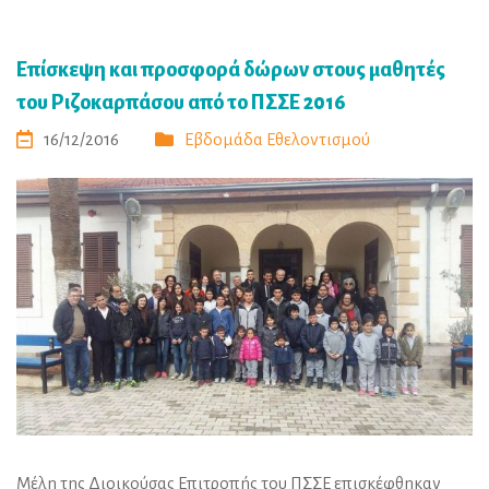
Επίσκεψη και προσφορά δώρων στους μαθητές
του Ριζοκαρπάσου από το ΠΣΣΕ 2016
16/12/2016
Εβδομάδα Εθελοντισμού
Μέλη της Διοικούσας Επιτροπής του ΠΣΣΕ επισκέφθηκαν