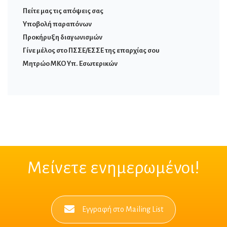
Πείτε μας τις απόψεις σας
Υποβολή παραπόνων
Προκήρυξη διαγωνισμών
Γίνε μέλος στο ΠΣΣΕ/ΕΣΣΕ της επαρχίας σου
Μητρώο ΜΚΟ Υπ. Εσωτερικών
Μείνετε ενημερωμένοι!
Εγγραφή στο Mailing List