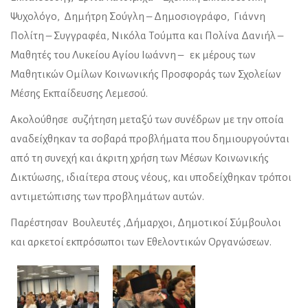
Ψυχολόγο, Δημήτρη Σούγλη – Δημοσιογράφο, Γιάννη
Πολίτη – Συγγραφέα, Νικόλα Τούμπα και Πολίνα Δανιήλ –
Μαθητές του Λυκείου Αγίου Ιωάννη – εκ μέρους των
Μαθητικών Ομίλων Κοινωνικής Προσφοράς των Σχολείων
Μέσης Εκπαίδευσης Λεμεσού.
Ακολούθησε συζήτηση μεταξύ των συνέδρων με την οποία
αναδείχθηκαν τα σοβαρά προβλήματα που δημιουργούνται
από τη συνεχή και άκριτη χρήση των Μέσων Κοινωνικής
Δικτύωσης, ιδιαίτερα στους νέους, και υποδείχθηκαν τρόποι
αντιμετώπισης των προβλημάτων αυτών.
Παρέστησαν Βουλευτές ,Δήμαρχοι, Δημοτικοί Σύμβουλοι
και αρκετοί εκπρόσωποι των Εθελοντικών Οργανώσεων.