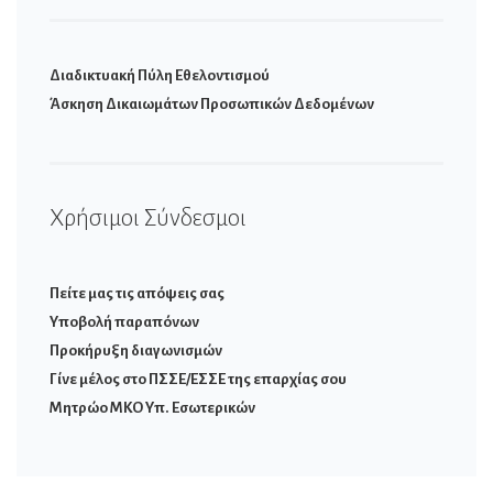
Διαδικτυακή Πύλη Εθελοντισμού
Άσκηση Δικαιωμάτων Προσωπικών Δεδομένων
Χρήσιμοι Σύνδεσμοι
Πείτε μας τις απόψεις σας
Υποβολή παραπόνων
Προκήρυξη διαγωνισμών
Γίνε μέλος στο ΠΣΣΕ/ΕΣΣΕ της επαρχίας σου
Μητρώο ΜΚΟ Υπ. Εσωτερικών