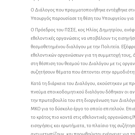
Ο Διάλογος που πραγματοποιήθηκε εντάχθηκε στις
Υπουργός παρουσίασε τη θέση του Υπουργείου για 
Ο Πρόεδρος του ΠΣΣΕ, κος Ηλίας Δημητρίου, ανέφερ
εθελοντικές οργανώσεις να υποβάλουν τις εισηγήσε
θεσμοθετημένου διαλόγου με την Πολιτεία. Εξέφρ
εθελοντικών οργανώσεων για τη συμμετοχή τους, ό
στη θέσπιση του θεσμού του Διαλόγου με τις οργανώ
συζητήσουν θέματα που άπτονται στην αρμοδιότη
Κατά τη διάρκεια του Διαλόγου, ακούστηκαν με π
πνεύμα εποικοδομητικού διαλόγου δόθηκαν οι ανα
την πρωτοβουλία του στη διοργάνωση των Διαλόγων
ΜΚΟ για το δύσκολο έργο το οποίο επιτελούν. Επι
το κράτος πιο κοντά στις εθελοντικές οργανώσεις
εισηγήσεις και ερωτήματα, το πλαίσιο της συζήτ
αντιμετωπίζουν, και προωθούνται ενέργειες για τη