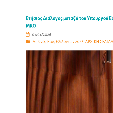
Ετήσιος Διάλογος μεταξύ του Υπουργού 
ΜΚΟ
03/04/2026
Διεθνές Έτος Εθελοντών 2026
,
ΑΡΧΙΚΗ ΣΕΛΙΔΑ