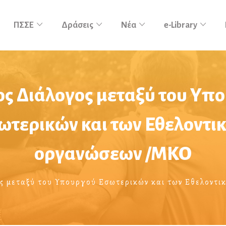
ΠΣΣΕ
Δράσεις
Νέα
e-Library
ος Διάλογος μεταξύ του Υπ
ωτερικών και των Εθελοντι
οργανώσεων /ΜΚΟ
ος μεταξύ του Υπουργού Εσωτερικών και των Εθελοντ