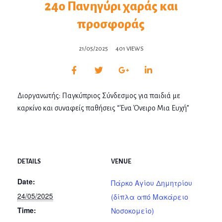
24ο Πανηγύρι χαράς και
προσφοράς
21/05/2025
401 VIEWS
Διοργανωτής: Παγκύπριος Σύνδεσμος για παιδιά με
καρκίνο και συναφείς παθήσεις “Ένα Όνειρο Μια Ευχή”
DETAILS
VENUE
Date:
Πάρκο Αγίου Δημητρίου
24/05/2025
(δίπλα από Μακάρειο
Time:
Νοσοκομείο)