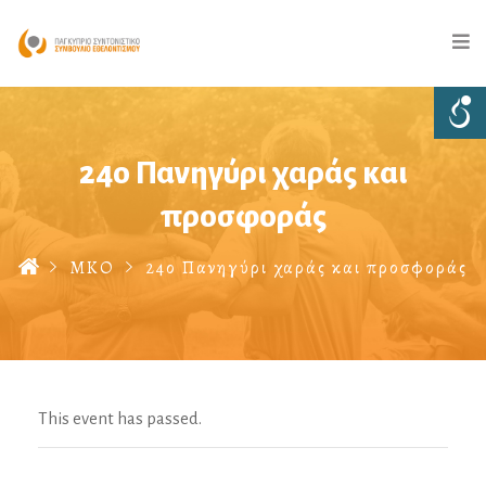
24ο Πανηγύρι χαράς και
προσφοράς
ΜΚΟ
24ο Πανηγύρι χαράς και προσφοράς
This event has passed.