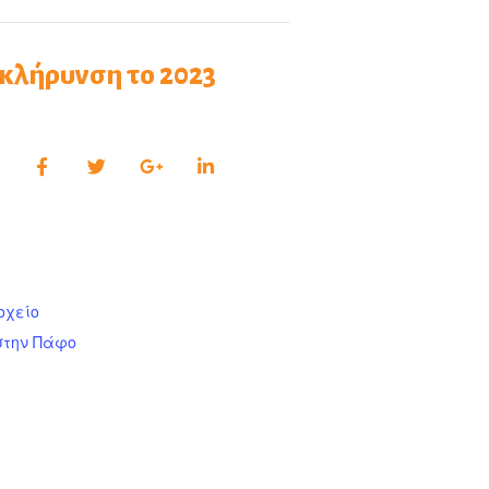
Σκλήρυνση το 2023
οχείο
 στην Πάφο