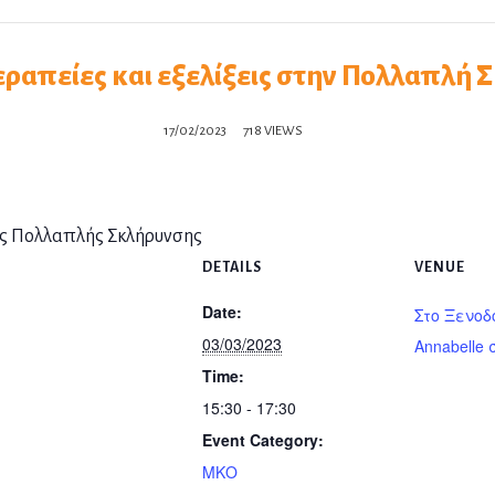
εραπείες και εξελίξεις στην Πολλαπλή 
17/02/2023
718 VIEWS
ος Πολλαπλής Σκλήρυνσης
DETAILS
VENUE
Date:
Στο Ξενοδ
03/03/2023
Annabelle
Time:
15:30 - 17:30
Event Category:
ΜΚΟ