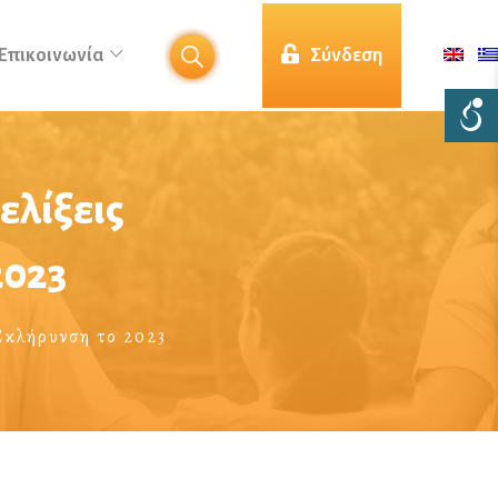
Επικοινωνία
Σύνδεση
ελίξεις
2023
 Σκλήρυνση το 2023