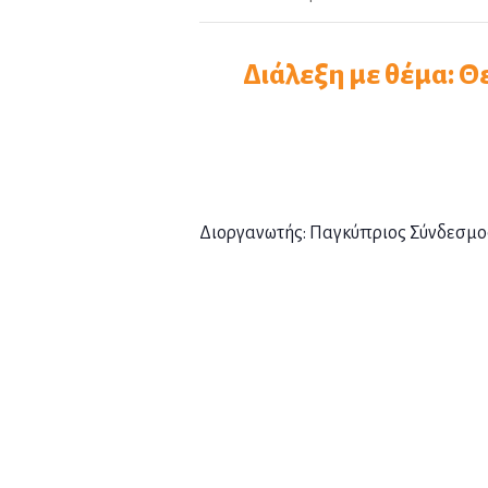
Διάλεξη με θέμα: Θ
Διοργανωτής: Παγκύπριος Σύνδεσμ