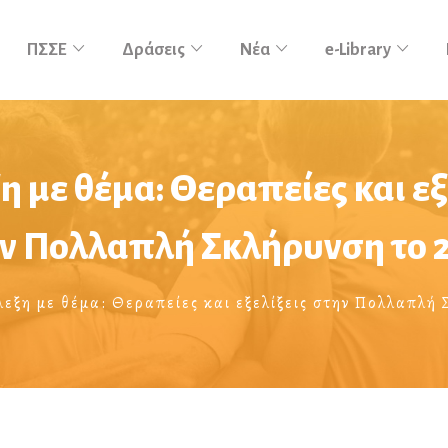
ΠΣΣΕ
Δράσεις
Νέα
e-Library
η με θέμα: Θεραπείες και εξ
ν Πολλαπλή Σκλήρυνση το 
λεξη με θέμα: Θεραπείες και εξελίξεις στην Πολλαπλή